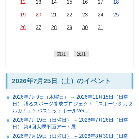
12
13
14
15
16
17
18
19
20
21
22
23
24
25
26
27
28
29
30
31
前月
次月
2026年7月25日（土）のイベント
2026年7月9日（木曜日） ～ 2026年11月15日（日曜
日） 語るスポーツ養成プロジェクト「スポーツをカタ
ルガ！」＼バスケットボールVer.／
2026年7月19日（日曜日） ～ 2026年7月26日（日曜
日） 第4回大隅平面アート展
2026年7月19日（日曜日） ～ 2026年8月30日（日曜