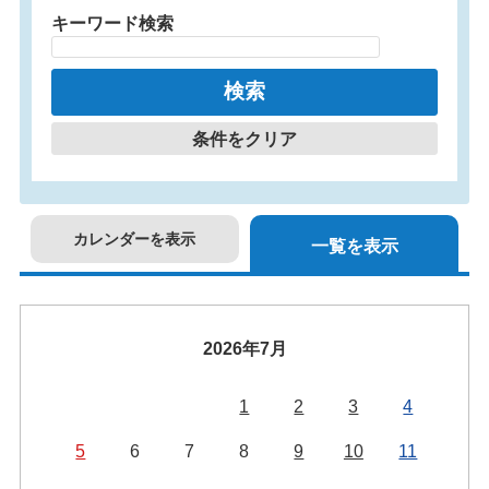
キーワード検索
条件をクリア
カレンダーを表示
一覧を表示
2026年7月
1
2
3
4
5
6
7
8
9
10
11