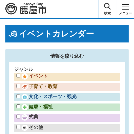
鹿屋市
検索
メニュー
イベントカレンダー
情報を
絞り込む
ジャンル
イベント
子育て・教育
文化・スポーツ・観光
健康・福祉
式典
その他