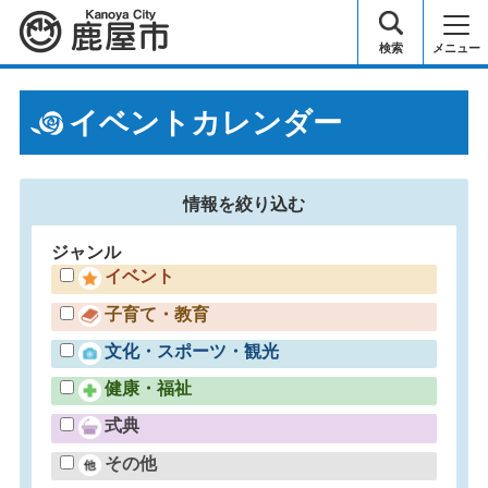
鹿屋市
検索
メニュー
イベントカレンダー
情報を
絞り込む
ジャンル
イベント
子育て・教育
文化・スポーツ・観光
健康・福祉
式典
その他