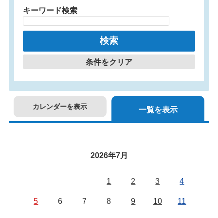
キーワード検索
条件をクリア
カレンダーを表示
一覧を表示
2026年7月
1
2
3
4
5
6
7
8
9
10
11