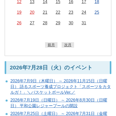
12
13
14
15
16
17
18
19
20
21
22
23
24
25
26
27
28
29
30
31
前月
次月
2026年7月28日（火）のイベント
2026年7月9日（木曜日） ～ 2026年11月15日（日曜
日） 語るスポーツ養成プロジェクト「スポーツをカタ
ルガ！」＼バスケットボールVer.／
2026年7月19日（日曜日） ～ 2026年8月30日（日曜
日） 平和公園レジャープールの開設
2026年7月25日（土曜日） ～ 2026年7月31日（金曜