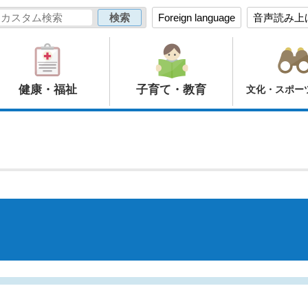
Foreign language
音声読み上
健康・福祉
子育て・教育
文化・スポー