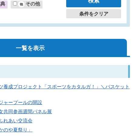
式典
その他
条件をクリア
一覧を表示
るスポーツ養成プロジェクト「スポーツをカタルガ！」＼バスケット
園レジャープールの開設
県男女共同参画週間パネル展
ゃんふれあい交流会
度「かのや夏祭り」