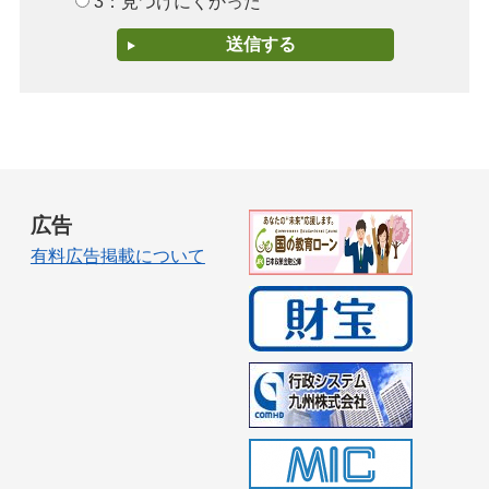
3：見つけにくかった
広告
有料広告掲載について