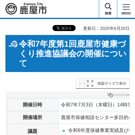
鹿屋市
検索
MENU
更新日：2025年6月20日
令和7年度第1回鹿屋市健康づ
くり推進協議会の開催につい
て
画面サイズで表示
開催日時
令和7年7月3日（木曜日）14時30
開催場所
鹿屋市保健相談センター多目的ホ
令和6年度保健事業実績及び令
議題