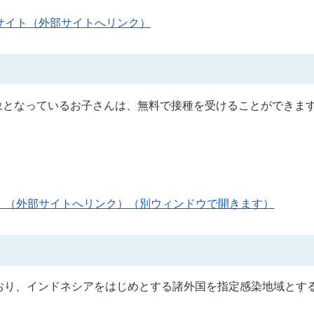
サイト（外部サイトへリンク）
象となっているお子さんは、無料で接種を受けることができま
。
」（外部サイトへリンク）（別ウィンドウで開きます）
おり、インドネシアをはじめとする諸外国を指定感染地域とす