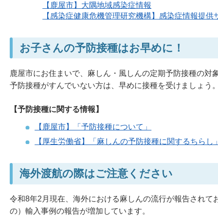
【鹿屋市】大隅地域感染症情報
【感染症健康危機管理研究機構】感染症情報提供
お子さんの予防接種はお早めに！
鹿屋市にお住まいで、麻しん・風しんの定期予防接種の対
予防接種がすんでいない方は、早めに接種を受けましょう
【予防接種に関する情報】
【鹿屋市】「予防接種について」
【厚生労働省】「麻しんの予防接種に関するちらし
海外渡航の際はご注意ください
令和8年2月現在、海外における麻しんの流行が報告されて
の）輸入事例の報告が増加しています。