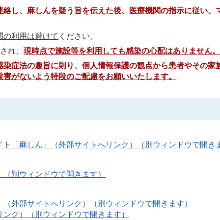
連絡し、麻しんを疑う旨を伝えた後、医療機関の指示に従い、
関の利用は避けて
ください。
とされ、
現時点で施設等を利用しても感染の心配はありません
感染症法の趣旨に則り、個人情報保護の観点から患者やその家
被害がないよう特段のご配慮をお願いいたします。
イト「麻しん」（外部サイトへリンク）（別ウィンドウで開き
）（別ウィンドウで開きます）
」（外部サイトへリンク）（別ウィンドウで開きます）
リンク）（別ウィンドウで開きます）