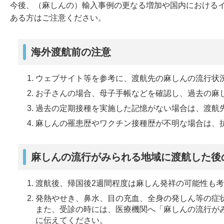
今後、（麻しんの）輸入事例の更なる増加や国内における
ある方はご注意ください。
海外渡航前の注意
ウェブサイト等を参考に、渡航先の麻しんの流行状
お子さんの場合、母子手帳などを確認し、過去の麻
過去の定期接種を実施した記憶がない場合は、渡航
麻しんの罹患歴やワクチン接種歴が不明な場合は、
麻しんの流行がみられる地域に渡航した後
渡航後、帰国後2週間程度は麻しん発祥の可能性も
発熱やせき、鼻水、目の充血、全身の発しん等の症
また、受診の時には、医療機関へ「麻しんの流行が
に伝えてください。