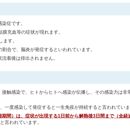
感染症です。
結膜充血等の症状が現れます。
します。
人の割合で、脳炎が発症するといわれています。
素沈着後は排出されません。
、接触感染で、ヒトからヒトへ感染が伝播し、その感染力は非
し、一度感染して発症すると一生免疫が持続すると言われてい
能期間）は、症状が出現する1日前から解熱後3日間まで（全経
）
と言われています。