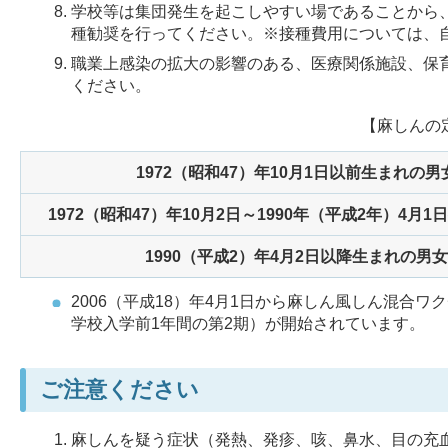
学校等は集団発生を起こしやすい場であることから
種勧奨を行ってください。※接種費用については、
職業上感染の拡大の影響のある、医療関係施設、保
ください。
【麻しんの
1972（昭和47）年10月1日以前生まれの男
1972（昭和47）年10月2日～1990年（平成2年）4月
1990（平成2）年4月2日以降生まれの男女
2006（平成18）年4月1日から麻しん風しん混合
学校入学前1年間の第2期）が開始されています。
ご注意ください
麻しんを疑う症状（発熱、発疹、咳、鼻水、目の充