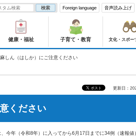
Foreign language
音声読み上げ
健康・福祉
子育て・教育
文化・スポー
 麻しん（はしか）にご注意ください
更新日：20
意ください
、今年（令和8年）に入ってから6月17日までに34例（速報値