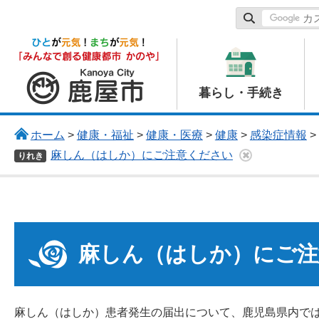
鹿屋市
暮らし・手続き
ホーム
>
健康・福祉
>
健康・医療
>
健康
>
感染症情報
>
麻しん（はしか）にご注意ください
りれき
麻しん（はしか）にご注
麻しん（はしか）患者発生の届出について、鹿児島県内では