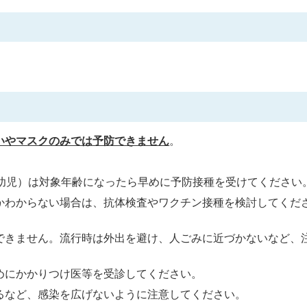
いやマスクのみでは予防できません
。
の幼児）は対象年齢になったら早めに予防接種を受けてください
かわからない場合は、抗体検査やワクチン接種を検討してくだ
できません。流行時は外出を避け、人ごみに近づかないなど、
めにかかりつけ医等を受診してください。
るなど、感染を広げないように注意してください。