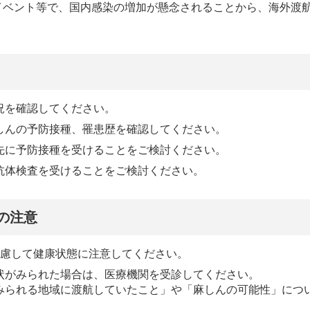
イベント等で、国内感染の増加が懸念されることから、海外渡
況を確認してください。
しんの予防接種、罹患歴を確認してください。
先に予防接種を受けることをご検討ください。
抗体検査を受けることをご検討ください。
の注意
考慮して健康状態に注意してください。
状がみられた場合は、医療機関を受診してください。
みられる地域に渡航していたこと」や「麻しんの可能性」につ