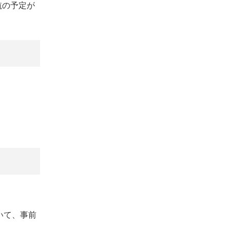
航の予定が
いて、事前