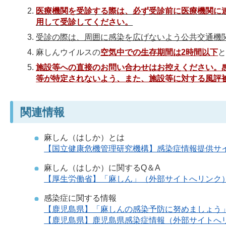
医療機関を受診する際は、必ず受診前に医療機関に
用して受診してください。
受診の際は、周囲に感染を広げないよう公共交通機
麻しんウイルスの
空気中での生存期間は2
時間以下
施設等への直接のお問い合わせはお控えください。
等が特定されないよう、また、施設等に対する風評
関連情報
麻しん（はしか）とは
【国立健康危機管理研究機構】感染症情報提供サ
麻しん（はしか）に関するQ＆A
【厚生労働省】「麻しん」（外部サイトへリンク
感染症に関する情報
【鹿児島県】「麻しんの感染予防に努めましょう
【鹿児島県】鹿児島県感染症情報（外部サイトへ