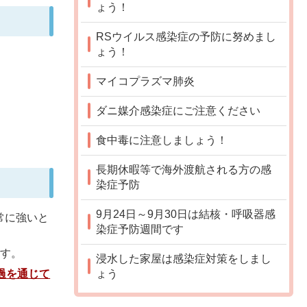
ょう！
RSウイルス感染症の予防に努めまし
ょう！
マイコプラズマ肺炎
ダニ媒介感染症にご注意ください
食中毒に注意しましょう！
長期休暇等で海外渡航される方の感
染症予防
9月24日～9月30日は結核・呼吸器感
常に強いと
染症予防週間です
ます。
浸水した家屋は感染症対策をしまし
過を通じて
ょう