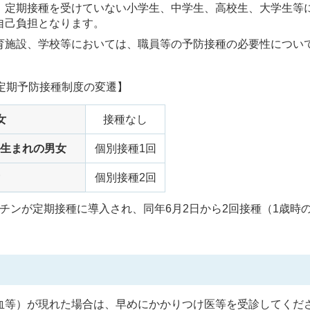
、定期接種を受けていない小学生、中学生、高校生、大学生等
自己負担となります。
育施設、学校等においては、職員等の予防接種の必要性につい
定期予防接種制度の変遷】
女
接種なし
1日生まれの男女
個別接種1回
個別接種2回
ワクチンが定期接種に導入され、同年6月2日から2回接種（1歳時
血等）が現れた場合は、早めにかかりつけ医等を受診してくだ