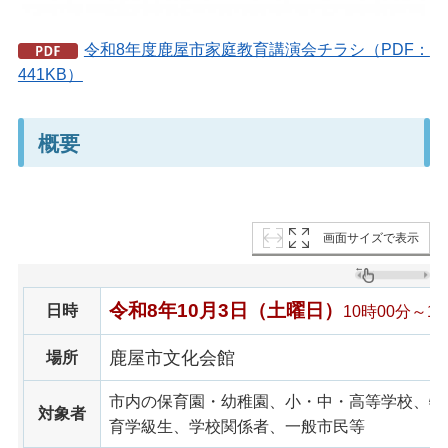
令和8年度鹿屋市家庭教育講演会チラシ（PDF：
441KB）
概要
画面サイズで表示
令和8年10月3日（土曜日）
日時
10時00分～11
鹿屋市文化会館
場所
市内の保育園・幼稚園、小・中・高等学校、特
対象者
育学級生、学校関係者、一般市民等