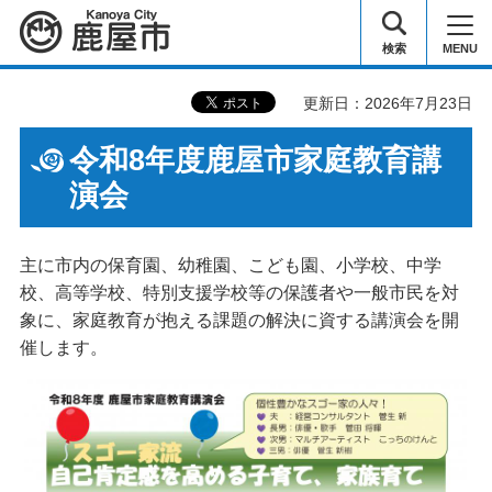
鹿屋市
検索
MENU
更新日：2026年7月23日
令和8年度鹿屋市家庭教育講
演会
主に市内の保育園、幼稚園、こども園、小学校、中学
校、高等学校、特別支援学校等の保護者や一般市民を対
象に、家庭教育が抱える課題の解決に資する講演会を開
催します。