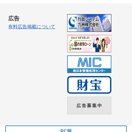
広告
有料広告掲載について
PC版