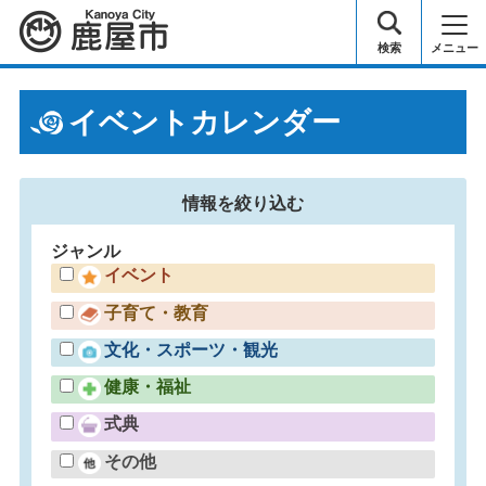
鹿屋市
検索
メニュー
イベントカレンダー
情報を
絞り込む
ジャンル
イベント
子育て・教育
文化・スポーツ・観光
健康・福祉
式典
その他