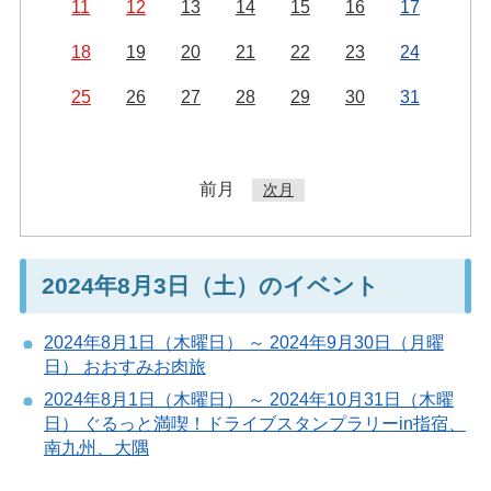
11
12
13
14
15
16
17
18
19
20
21
22
23
24
25
26
27
28
29
30
31
前月
次月
2024年8月3日（土）のイベント
2024年8月1日（木曜日） ～ 2024年9月30日（月曜
日） おおすみお肉旅
2024年8月1日（木曜日） ～ 2024年10月31日（木曜
日） ぐるっと満喫！ドライブスタンプラリーin指宿、
南九州、大隅