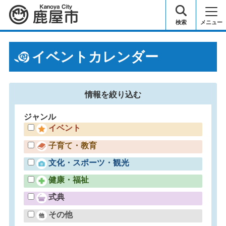
鹿屋市
検索
メニュー
イベントカレンダー
情報を
絞り込む
ジャンル
イベント
子育て・教育
文化・スポーツ・観光
健康・福祉
式典
その他