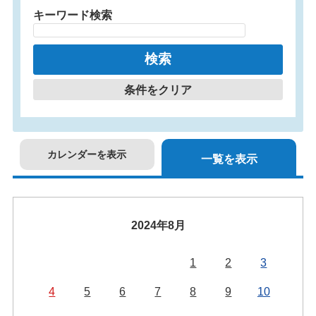
キーワード検索
条件をクリア
カレンダーを表示
一覧を表示
2024年8月
1
2
3
4
5
6
7
8
9
10