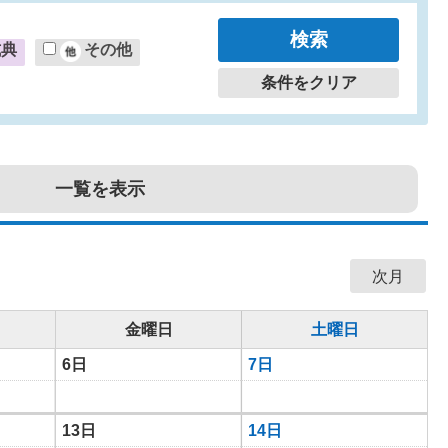
式典
その他
条件をクリア
一覧を表示
次月
金曜日
土曜日
6日
7日
13日
14日