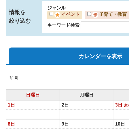
ジャンル
情報を
イベント
子育て・教育
絞り込む
キーワード検索
カレンダーを表示
前月
日曜日
月曜日
1日
2日
3日
憲
8日
9日
10日