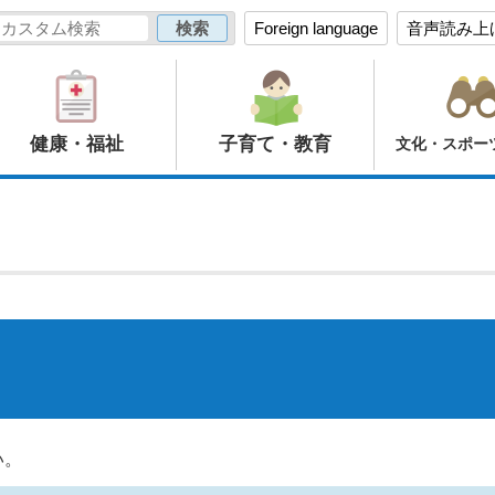
Foreign language
音声読み上
健康・福祉
子育て・教育
文化・スポー
い。