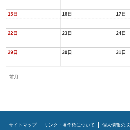
15日
16日
17日
22日
23日
24日
29日
30日
31日
前月
サイトマップ
リンク・著作権について
個人情報の取