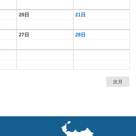
20日
21日
27日
28日
次月