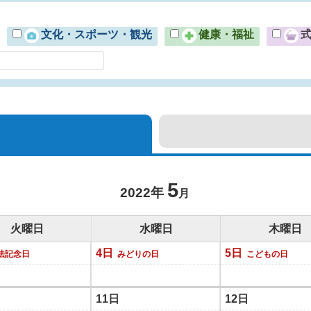
文化・スポーツ・観光
健康・福祉
5
2022年
月
火曜日
水曜日
木曜日
4日
5日
法記念日
みどりの日
こどもの日
11日
12日