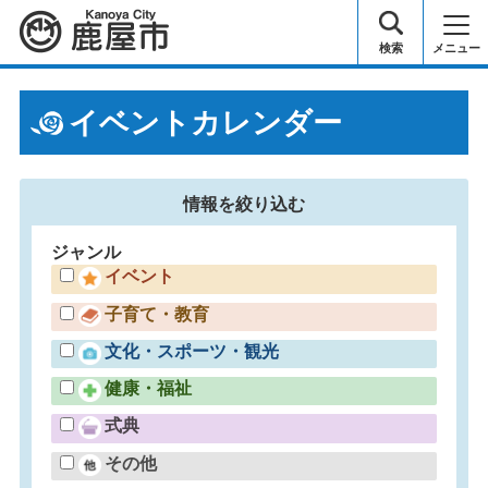
鹿屋市
検索
メニュー
イベントカレンダー
情報を
絞り込む
ジャンル
イベント
子育て・教育
文化・スポーツ・観光
健康・福祉
式典
その他