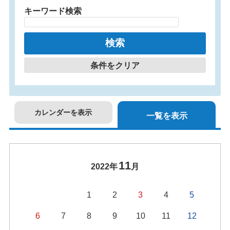
キーワード検索
条件をクリア
カレンダーを表示
一覧を表示
11
2022年
月
1
2
3
4
5
6
7
8
9
10
11
12