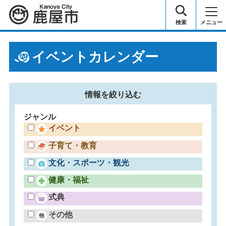
鹿屋市
検索
メニュー
イベントカレンダー
情報を
絞り込む
ジャンル
イベント
子育て・教育
文化・スポーツ・観光
健康・福祉
式典
その他