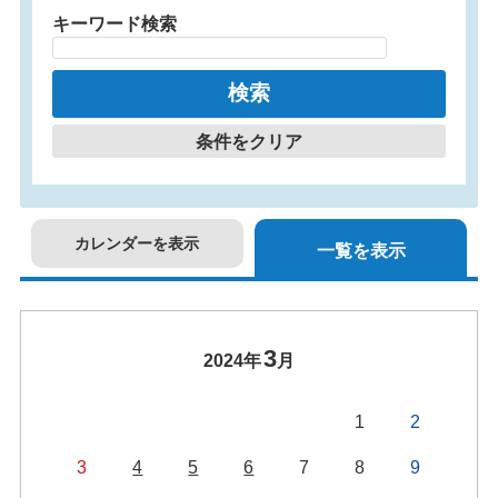
キーワード検索
条件をクリア
カレンダーを表示
一覧を表示
3
2024年
月
1
2
3
4
5
6
7
8
9