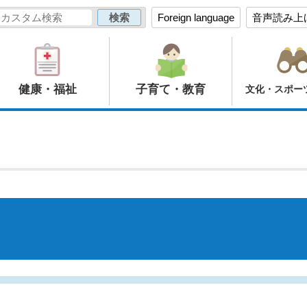
Foreign language
音声読み上
健康・福祉
子育て・教育
文化・スポー