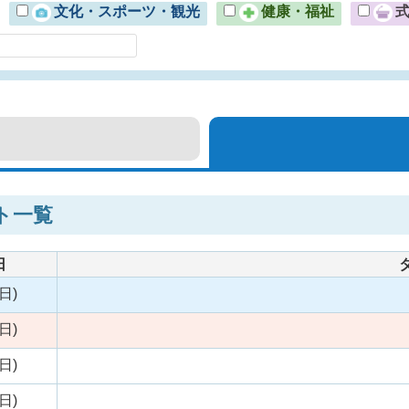
文化・スポーツ・観光
健康・福祉
ト一覧
日
日)
日)
日)
日)