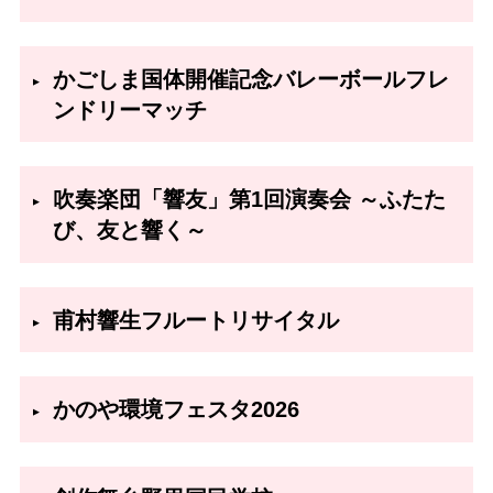
かごしま国体開催記念バレーボールフレ
ンドリーマッチ
吹奏楽団「響友」第1回演奏会 ～ふたた
び、友と響く～
甫村響生フルートリサイタル
かのや環境フェスタ2026