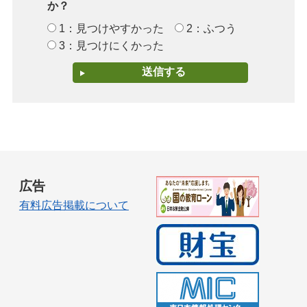
か？
1：見つけやすかった
2：ふつう
3：見つけにくかった
広告
有料広告掲載について