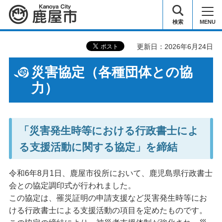
鹿屋市
検索
MENU
更新日：2026年6月24日
災害協定（各種団体との協
力）
「災害発生時等における行政書士によ
る支援活動に関する協定」を締結
令和6年8月1日、鹿屋市役所において、鹿児島県行政書士
会との協定調印式が行われました。
この協定は、罹災証明の申請支援など災害発生時等にお
ける行政書士による支援活動の項目を定めたものです。