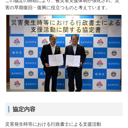
この協定の締結により、被災者支援体制が強化され、災
害の早期復旧・復興に役立つものと考えています。
協定内容
災害発生時等における行政書士による支援活動