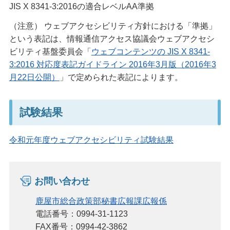
JIS X 8341-3:2016の適合レベルAA準拠
（注意） ウェブアクセシビリティ方針における「準拠」
という表記は、情報通信アクセス協議会ウェブアクセシ
ビリティ基盤委員会「
ウェブコンテンツの JIS X 8341-
3:2016 対応度表記ガイドライン 2016年3月版（2016年3
月22日公開）
」で定められた表記によります。
試験結果
令和元年度ウェブアクセシビリティ試験結果
お問い合わせ
鹿屋市総合政策部秘書広報課広報係
電話番号：0994-31-1123
FAX番号：0994-42-3862