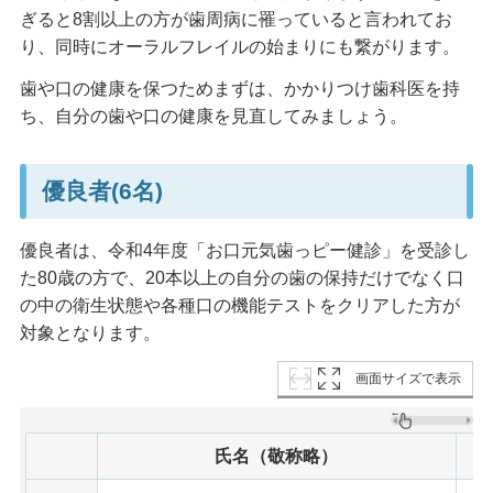
ぎると8割以上の方が歯周病に罹っていると言われてお
り、同時にオーラルフレイルの始まりにも繋がります。
歯や口の健康を保つためまずは、かかりつけ歯科医を持
ち、自分の歯や口の健康を見直してみましょう。
優良者(6名)
優良者は、令和4年度「お口元気歯っピー健診」を受診し
た80歳の方で、20本以上の自分の歯の保持だけでなく口
の中の衛生状態や各種口の機能テストをクリアした方が
対象となります。
画面サイズで表示
氏名（敬称略）