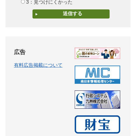
3：見つけにくかった
広告
有料広告掲載について