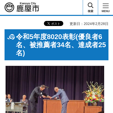
鹿屋市
検索
MENU
更新日：2024年2月28日
令和5年度8020表彰(優良者6
名、被推薦者34名、達成者25
名)