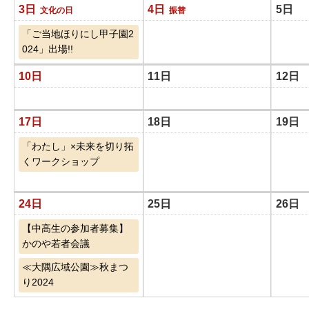
3日
4日
5日
文化の日
振替
「ご当地ほりにし甲子園2
024」出場!!
10日
11日
12日
17日
18日
19日
「わたし」×未来を切り拓
くワークショップ
24日
25日
26日
【中高生の参加者募集】
かのや若者会議
≪大隅広域公園≫秋まつ
り2024