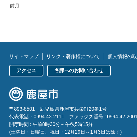
前月
サイトマップ
リンク・著作権について
個人情報の取
アクセス
各課へのお問い合わせ
〒893-8501
鹿児島県鹿屋市共栄町20番1号
代表電話：0994-43-2111
ファックス番号 : 0994-42-200
開庁時間 : 午前8時30分～午後5時15分
(土曜日・日曜日、祝日・12月29日～1月3日は除く)