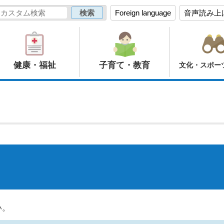
Foreign language
音声読み上
健康・福祉
子育て・教育
文化・スポー
い。