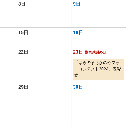
8日
9日
15日
16日
22日
23日
勤労感謝の日
「ばらのまちかのやフォ
トコンテスト2024」表彰
式
29日
30日