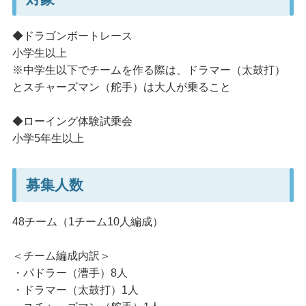
◆ドラゴンボートレース
小学生以上
※中学生以下でチームを作る際は、ドラマー（太鼓打）
とスチャーズマン（舵手）は大人が乗ること
◆ローイング体験試乗会
小学5年生以上
募集人数
48チーム（1チーム10人編成）
＜チーム編成内訳＞
・パドラー（漕手）8人
・ドラマー（太鼓打）1人