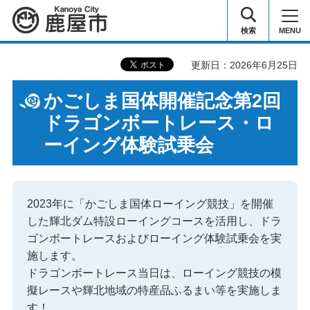
鹿屋市
検索
MENU
更新日：2026年6月25日
かごしま国体開催記念第2回
ドラゴンボートレース・ロ
ーイング体験試乗会
2023年に「かごしま国体ローイング競技」を開催
した輝北ダム特設ローイングコースを活用し、ドラ
ゴンボートレースおよびローイング体験試乗会を実
施します。
ドラゴンボートレース当日は、ローイング競技の模
擬レースや輝北地域の特産品ふるまい等を実施しま
す！