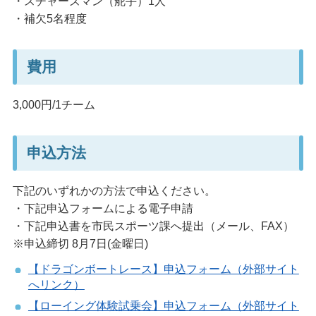
・スチャーズマン（舵手）1人
・補欠5名程度
費用
3,000円/1チーム
申込方法
下記のいずれかの方法で申込ください。
・下記申込フォームによる電子申請
・下記申込書を市民スポーツ課へ提出（メール、FAX）
※申込締切 8月7日(金曜日)
【ドラゴンボートレース】申込フォーム（外部サイト
へリンク）
【ローイング体験試乗会】申込フォーム（外部サイト