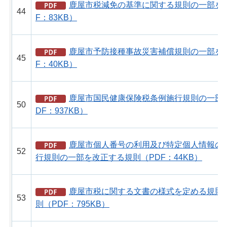
鹿屋市税減免の基準に関する規則の一部を
44
F：83KB）
鹿屋市予防接種事故災害補償規則の一部を
45
F：40KB）
鹿屋市国民健康保険税条例施行規則の一部
50
DF：937KB）
鹿屋市個人番号の利用及び特定個人情報の
52
行規則の一部を改正する規則（PDF：44KB）
鹿屋市税に関する文書の様式を定める規則
53
則（PDF：795KB）