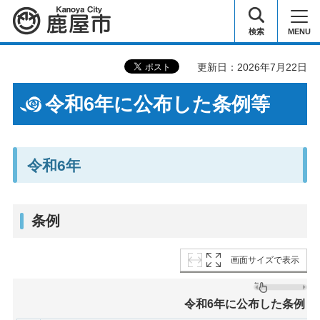
鹿屋市
検索
MENU
更新日：2026年7月22日
令和6年に公布した条例等
令和6年
条例
画面サイズで表示
令和6年に公布した条例