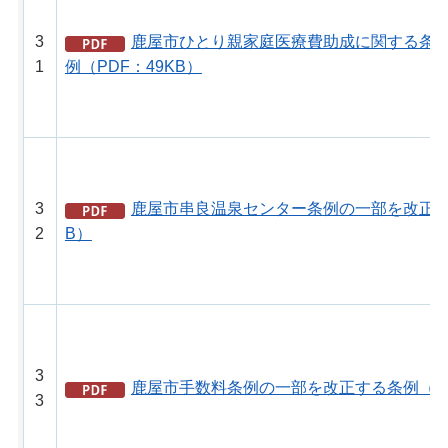
3
鹿屋市ひとり親家庭医療費助成に関する条
1
例（PDF：49KB）
3
鹿屋市串良温泉センター条例の一部を改正する
2
B）
3
鹿屋市手数料条例の一部を改正する条例（PD
3