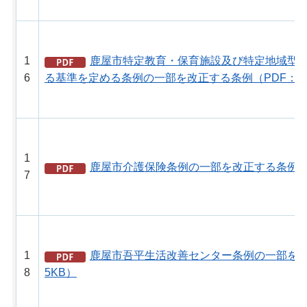
1
鹿屋市特定教育・保育施設及び特定地域型
6
る基準を定める条例の一部を改正する条例（PDF：78
1
鹿屋市介護保険条例の一部を改正する条例（P
7
1
鹿屋市吾平生活改善センター条例の一部を改
8
5KB）