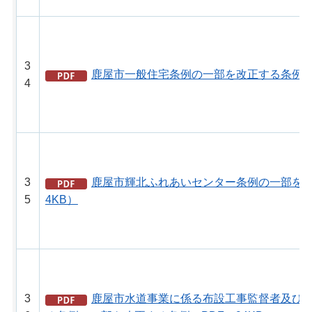
3
鹿屋市一般住宅条例の一部を改正する条例（P
4
3
鹿屋市輝北ふれあいセンター条例の一部を改
5
4KB）
3
鹿屋市水道事業に係る布設工事監督者及び