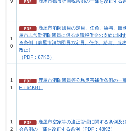
9
鹿屋市都市計画税条例の一部を改正する条例（
鹿屋市消防団員の定員、任免、給与、服務
屋市非常勤消防団員に係る退職報償金の支給に関す
1
る条例（鹿屋市消防団員の定員、任免、給与、服務
0
改正）
（PDF：87KB）
1
鹿屋市消防団員等公務災害補償条例の一部を
1
F：64KB）
1
鹿屋市空家等の適正管理に関する条例及び
2
会条例の一部を改正する条例（PDF：48KB）