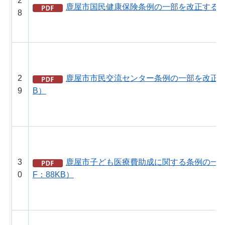
2
鹿屋市国民健康保険条例の一部を改正する条例
8
2
鹿屋市市民交流センター条例の一部を改正する
9
B）
3
鹿屋市子ども医療費助成に関する条例の一部
0
F：88KB）