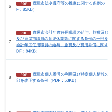
鹿屋市法令遵守等の推進に関する条例の一部
6
F：85KB）
鹿屋市会計年度任用職員の給与、旅費及び
及び鹿屋市職員の育児休業等に関する条例の一部を
7
会計年度任用職員の給与、旅費及び費用弁償に関する
DF：84KB）
鹿屋市個人番号の利用及び特定個人情報の
8
部を改正する条例（PDF：53KB）