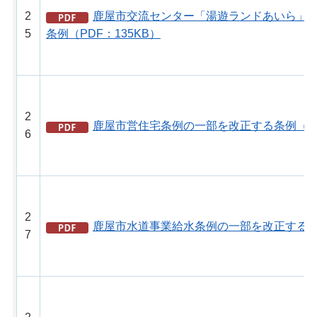
2
鹿屋市交流センター「湯遊ランドあいら」
5
条例（PDF：135KB）
2
鹿屋市営住宅条例の一部を改正する条例（PD
6
2
鹿屋市水道事業給水条例の一部を改正する条例
7