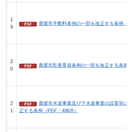
1
鹿屋市手数料条例の一部を改正する条例（PD
9
2
鹿屋市監査委員条例の一部を改正する条例（P
0
2
鹿屋市水道事業及び下水道事業の設置等に
1
正する条例（PDF：48KB）