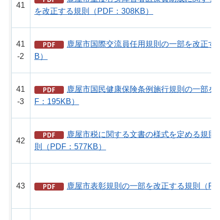
41
を改正する規則（PDF：308KB）
41
鹿屋市国際交流員任用規則の一部を改正する
-2
B）
41
鹿屋市国民健康保険条例施行規則の一部を
-3
F：195KB）
鹿屋市税に関する文書の様式を定める規則
42
則（PDF：577KB）
43
鹿屋市表彰規則の一部を改正する規則（PDF