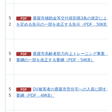
5
鹿屋市補助金等交付規則第3条の規定による
2
を定める告示の一部を改正する告示（PDF：50KB）
5
鹿屋市高齢者筋力向上トレーニング事業（
3
要綱の一部を改正する要綱（PDF：54KB）
5
DV被害者の鹿屋市営住宅への入居に関する
5
要綱（PDF：49KB）