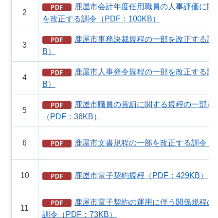
鹿屋市会計年度任用職員の人事評価に関
2
を改正する訓令（PDF：100KB）
鹿屋市事務決裁規程の一部を改正する訓令（
3
B）
鹿屋市人事発令規程の一部を改正する訓令（
4
B）
鹿屋市職員の賞罰に関する規程の一部を
5
（PDF：36KB）
6
鹿屋市文書規程の一部を改正する訓令（PD
10
鹿屋市電子契約規程（PDF：429KB）
鹿屋市電子契約の運用に伴う関係規程の
11
訓令（PDF：73KB）