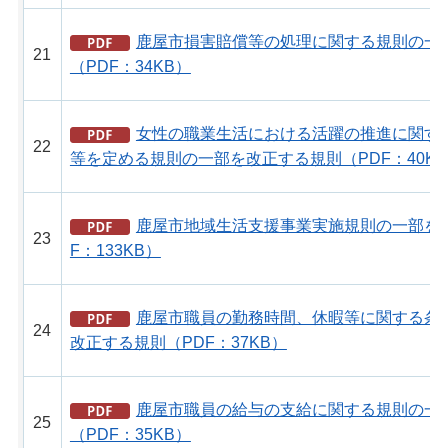
鹿屋市損害賠償等の処理に関する規則の一
21
（PDF：34KB）
女性の職業生活における活躍の推進に関す
22
等を定める規則の一部を改正する規則（PDF：40K
鹿屋市地域生活支援事業実施規則の一部を
23
F：133KB）
鹿屋市職員の勤務時間、休暇等に関する条
24
改正する規則（PDF：37KB）
鹿屋市職員の給与の支給に関する規則の一
25
（PDF：35KB）