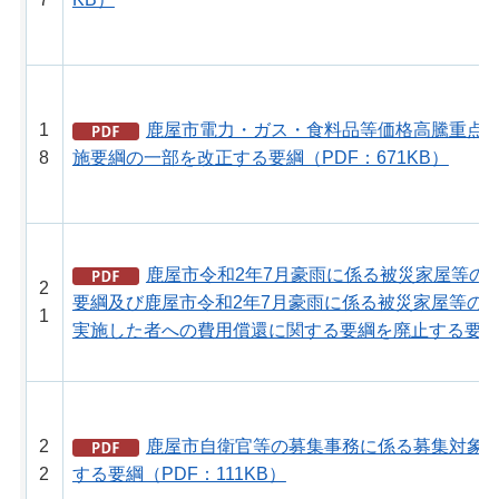
1
鹿屋市電力・ガス・食料品等価格高騰重点
8
施要綱の一部を改正する要綱（PDF：671KB）
鹿屋市令和2年7月豪雨に係る被災家屋等の
2
要綱及び鹿屋市令和2年7月豪雨に係る被災家屋等の
1
実施した者への費用償還に関する要綱を廃止する要綱（
2
鹿屋市自衛官等の募集事務に係る募集対象
2
する要綱（PDF：111KB）