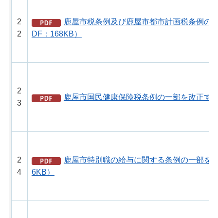
2
鹿屋市税条例及び鹿屋市都市計画税条例の一
2
DF：168KB）
2
鹿屋市国民健康保険税条例の一部を改正する条
3
2
鹿屋市特別職の給与に関する条例の一部を改
4
6KB）