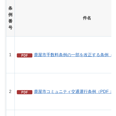
条
例
件名
番
号
1
鹿屋市手数料条例の一部を改正する条例（PD
2
鹿屋市コミュニティ交通運行条例（PDF：10