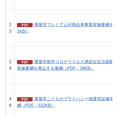
2
鹿屋市プレミアム付商品券事業実施要綱を廃
3
1KB）
2
鹿屋市新型コロナウイルス感染症生活困窮
4
実施要綱を廃止する要綱（PDF：38KB）
4
鹿屋市こどものプライバシー保護等設備等
6
綱（PDF：332KB）