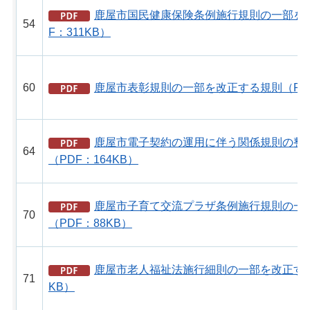
鹿屋市国民健康保険条例施行規則の一部を
54
F：311KB）
60
鹿屋市表彰規則の一部を改正する規則（PDF
鹿屋市電子契約の運用に伴う関係規則の整
64
（PDF：164KB）
鹿屋市子育て交流プラザ条例施行規則の一
70
（PDF：88KB）
鹿屋市老人福祉法施行細則の一部を改正する規
71
KB）