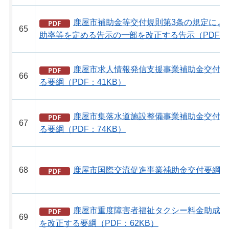
鹿屋市補助金等交付規則第3条の規定によ
65
助率等を定める告示の一部を改正する告示（PDF：4
鹿屋市求人情報発信支援事業補助金交付要
66
る要綱（PDF：41KB）
鹿屋市集落水道施設整備事業補助金交付要
67
る要綱（PDF：74KB）
68
鹿屋市国際交流促進事業補助金交付要綱（PD
鹿屋市重度障害者福祉タクシー料金助成事
69
を改正する要綱（PDF：62KB）