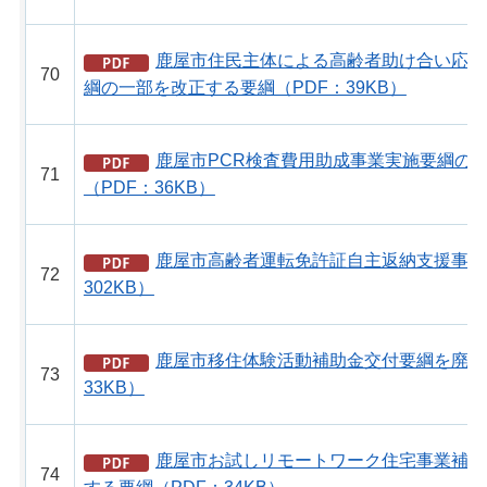
鹿屋市住民主体による高齢者助け合い応援
70
綱の一部を改正する要綱（PDF：39KB）
鹿屋市PCR検査費用助成事業実施要綱の
71
（PDF：36KB）
鹿屋市高齢者運転免許証自主返納支援事業
72
302KB）
鹿屋市移住体験活動補助金交付要綱を廃止
73
33KB）
鹿屋市お試しリモートワーク住宅事業補助
74