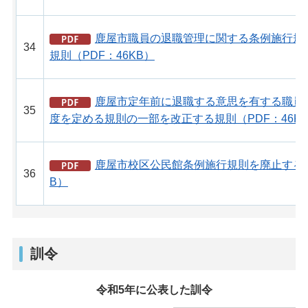
鹿屋市職員の退職管理に関する条例施行規
34
規則（PDF：46KB）
鹿屋市定年前に退職する意思を有する職員
35
度を定める規則の一部を改正する規則（PDF：46K
鹿屋市校区公民館条例施行規則を廃止する規
36
B）
訓令
令和5年に公表した訓令