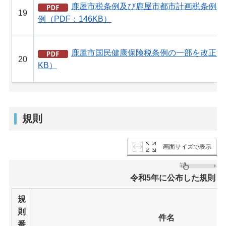
鹿屋市税条例及び鹿屋市都市計画税条例の
19
例（PDF：146KB）
鹿屋市国民健康保険税条例の一部を改正する
20
KB）
規則
画面サイズで表示
令和5年に公布した規則
規
則
件名
番