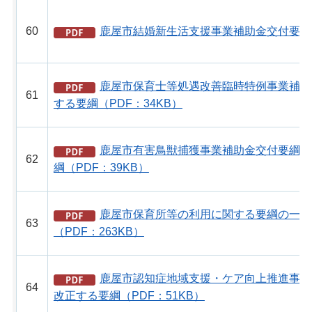
60
鹿屋市結婚新生活支援事業補助金交付要綱（P
鹿屋市保育士等処遇改善臨時特例事業補助
61
する要綱（PDF：34KB）
鹿屋市有害鳥獣捕獲事業補助金交付要綱の
62
綱（PDF：39KB）
鹿屋市保育所等の利用に関する要綱の一部
63
（PDF：263KB）
鹿屋市認知症地域支援・ケア向上推進事業
64
改正する要綱（PDF：51KB）