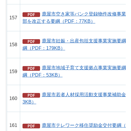
鹿屋市空き家等バンク登録物件改修事業補
157
部を改正する要綱（PDF：77KB）
鹿屋市妊娠・出産包括支援事業実施要綱の
158
綱（PDF：179KB）
鹿屋市地域子育て支援拠点事業実施要綱の
159
綱（PDF：53KB）
鹿屋市若者人材採用活動支援事業補助金交付
160
3KB）
161
鹿屋市テレワーク移住奨励金交付要綱（PDF