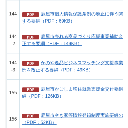
144
鹿屋市個人情報保護条例の廃止に伴う関係
する要綱（PDF：69KB）
144
鹿屋市売れる商品づくり応援事業補助金交
-2
正する要綱（PDF：149KB）
144
かのや逸品ビジネスマッチング支援事業補
-3
部を改正する要綱（PDF：49KB）
鹿屋市かごしま移住就業支援金交付要綱の
155
綱（PDF：126KB）
鹿屋市空き家等情報登録制度実施要綱の一
156
（PDF：52KB）