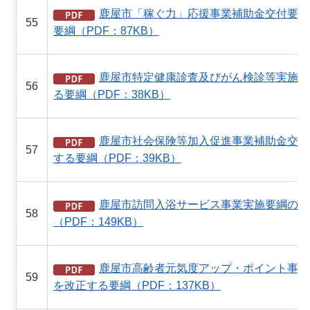
鹿屋市「稼ぐ力」応援事業補助金交付要綱
55
要綱（PDF：87KB）
鹿屋市特定健康診査及びがん検診等実施要
56
る要綱（PDF：38KB）
鹿屋市社会保険等加入促進事業補助金交付
57
する要綱（PDF：39KB）
鹿屋市訪問入浴サービス事業実施要綱の一
58
（PDF：149KB）
鹿屋市高齢者元気度アップ・ポイント事業
59
を改正する要綱（PDF：137KB）