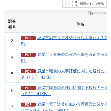
画面サイズで表示
訓令
件名
番号
鹿屋市副市長事務分担規程を廃止する訓令（
3
B）
鹿屋市人事発令規程の一部を改正する訓令（
4
B）
鹿屋市職員の人事評価に関する規程の一
5
令（PDF：42KB）
鹿屋市職員の再任用に関する規程の一部
6
（PDF：41KB）
鹿屋市電子計算組織の管理運営に関する
7
正する訓令（PDF：58KB）