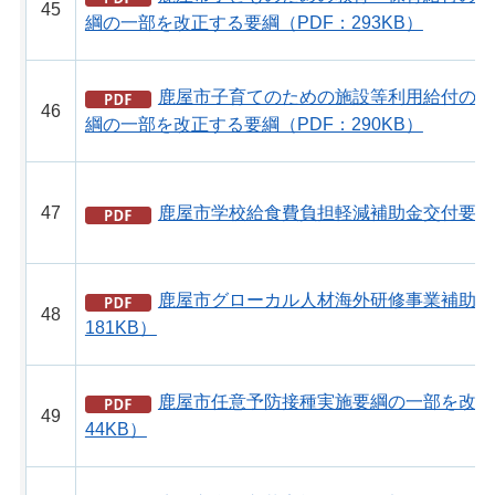
45
綱の一部を改正する要綱（PDF：293KB）
鹿屋市子育てのための施設等利用給付の支
46
綱の一部を改正する要綱（PDF：290KB）
47
鹿屋市学校給食費負担軽減補助金交付要綱（P
鹿屋市グローカル人材海外研修事業補助金
48
181KB）
鹿屋市任意予防接種実施要綱の一部を改正
49
44KB）