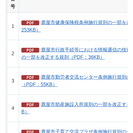
号
鹿屋市健康保険税条例施行規則の一部を改正
1
253KB）
鹿屋市行政手続等における情報通信の技術
2
の一部を改正する規則（PDF：36KB）
鹿屋市勤労者交流センター条例施行規則の
3
（PDF：55KB）
鹿屋市助産施設入所規則の一部を改正する規則
4
B）
鹿屋市子育て交流プラザ条例施行規則の一