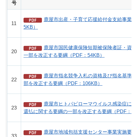
号
鹿屋市出産・子育て応援給付金支給事業実施
11
5KB）
鹿屋市国民健康保険短期被保険者証・資格
20
一部を改正する要綱（PDF：54KB）
鹿屋市指名競争入札の資格及び指名基準等
22
部を改正する要綱（PDF：106KB）
鹿屋市ヒトパピローマウイルス感染症に係
23
還払に関する要綱の一部を改正する要綱（PDF：42
鹿屋市地域包括支援センター事業実施要綱
33