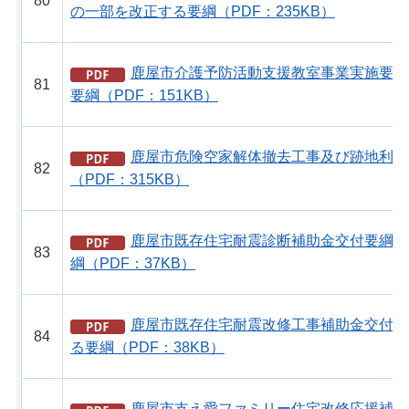
80
の一部を改正する要綱（PDF：235KB）
鹿屋市介護予防活動支援教室事業実施要綱
81
要綱（PDF：151KB）
鹿屋市危険空家解体撤去工事及び跡地利活
82
（PDF：315KB）
鹿屋市既存住宅耐震診断補助金交付要綱の
83
綱（PDF：37KB）
鹿屋市既存住宅耐震改修工事補助金交付要
84
る要綱（PDF：38KB）
鹿屋市支え愛ファミリー住宅改修応援補助