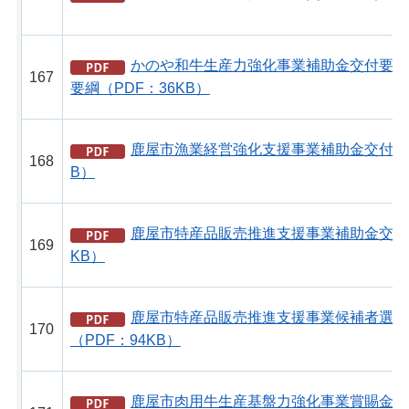
かのや和牛生産力強化事業補助金交付要綱
167
要綱（PDF：36KB）
鹿屋市漁業経営強化支援事業補助金交付要綱
168
B）
鹿屋市特産品販売推進支援事業補助金交付要
169
KB）
鹿屋市特産品販売推進支援事業候補者選定
170
（PDF：94KB）
鹿屋市肉用牛生産基盤力強化事業賞賜金支給