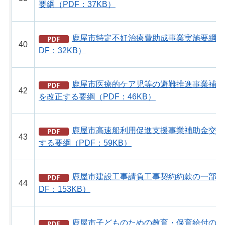
要綱（PDF：37KB）
鹿屋市特定不妊治療費助成事業実施要綱を
40
DF：32KB）
鹿屋市医療的ケア児等の避難推進事業補助
42
を改正する要綱（PDF：46KB）
鹿屋市高速船利用促進支援事業補助金交付
43
する要綱（PDF：59KB）
鹿屋市建設工事請負工事契約約款の一部を
44
DF：153KB）
鹿屋市子どものための教育・保育給付の支