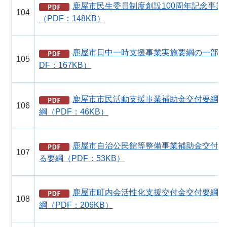
鹿屋市民生委員制度創設100周年記念事業
104
（PDF：148KB）
鹿屋市日中一時支援事業実施要綱の一部を
105
DF：167KB）
鹿屋市市民活動支援事業補助金交付要綱の
106
綱（PDF：46KB）
鹿屋市自治公民館等整備事業補助金交付要
107
る要綱（PDF：53KB）
鹿屋市町内会活性化支援交付金交付要綱の
108
綱（PDF：206KB）