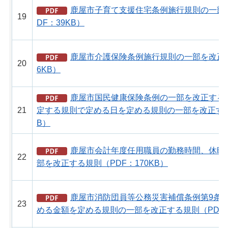
鹿屋市子育て支援住宅条例施行規則の一部
19
DF：39KB）
鹿屋市介護保険条例施行規則の一部を改正す
20
6KB）
鹿屋市国民健康保険条例の一部を改正する
21
定する規則で定める日を定める規則の一部を改正する規
B）
鹿屋市会計年度任用職員の勤務時間、休暇
22
部を改正する規則（PDF：170KB）
鹿屋市消防団員等公務災害補償条例第9条の
23
める金額を定める規則の一部を改正する規則（PDF：