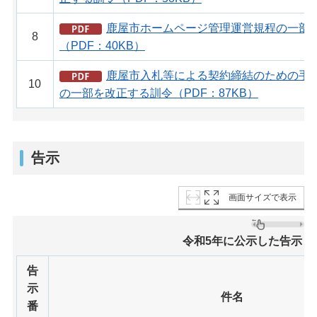
鹿屋市ホームページ管理運営規程の一部
8
（PDF：40KB）
鹿屋市入札等による契約締結のための手
10
の一部を改正する訓令（PDF：87KB）
告示
画面サイズで表示
令和5年に公示した告示
告
示
件名
番