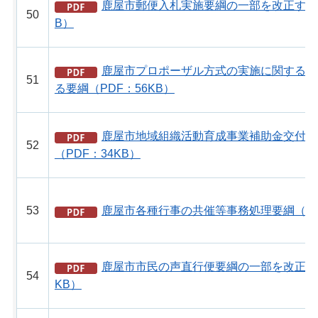
鹿屋市郵便入札実施要綱の一部を改正する要
50
B）
鹿屋市プロポーザル方式の実施に関する要
51
る要綱（PDF：56KB）
鹿屋市地域組織活動育成事業補助金交付要
52
（PDF：34KB）
53
鹿屋市各種行事の共催等事務処理要綱（PDF
鹿屋市市民の声直行便要綱の一部を改正する
54
KB）