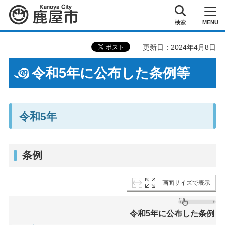
鹿屋市
検索
MENU
更新日：2024年4月8日
令和5年に公布した条例等
令和5年
条例
画面サイズで表示
令和5年に公布した条例