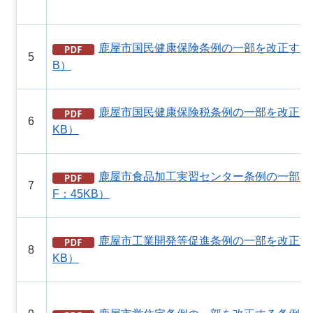
鹿屋市国民健康保険条例の一部を改正する条
5
B）
鹿屋市国民健康保険税条例の一部を改正する
6
KB）
鹿屋市食品加工実習センター条例の一部を
7
F：45KB）
鹿屋市工業開発等促進条例の一部を改正する
8
KB）