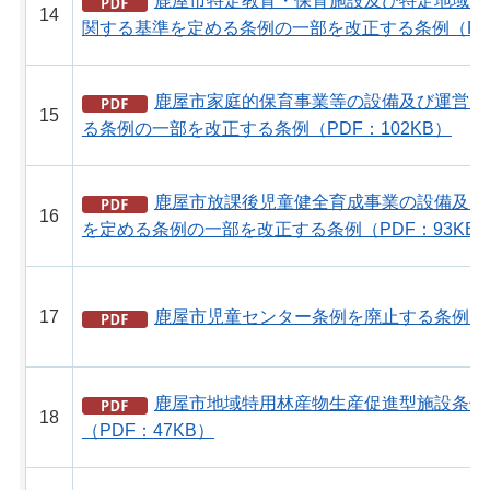
鹿屋市特定教育・保育施設及び特定地域型
14
関する基準を定める条例の一部を改正する条例（PDF
鹿屋市家庭的保育事業等の設備及び運営に
15
る条例の一部を改正する条例（PDF：102KB）
鹿屋市放課後児童健全育成事業の設備及び
16
を定める条例の一部を改正する条例（PDF：93KB
17
鹿屋市児童センター条例を廃止する条例（PD
鹿屋市地域特用林産物生産促進型施設条例
18
（PDF：47KB）