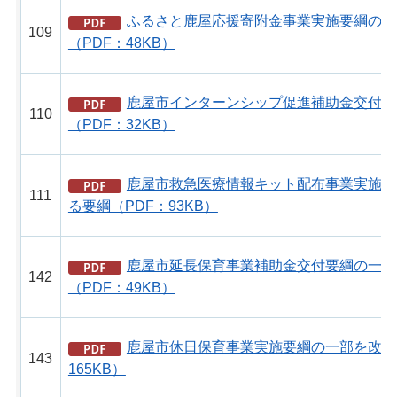
ふるさと鹿屋応援寄附金事業実施要綱の一
109
（PDF：48KB）
鹿屋市インターンシップ促進補助金交付要
110
（PDF：32KB）
鹿屋市救急医療情報キット配布事業実施要
111
る要綱（PDF：93KB）
鹿屋市延長保育事業補助金交付要綱の一部
142
（PDF：49KB）
鹿屋市休日保育事業実施要綱の一部を改正
143
165KB）