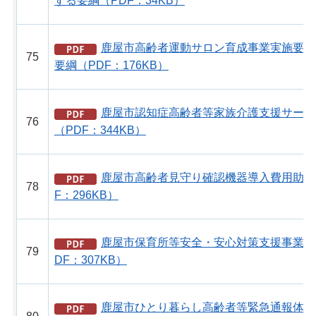
する要綱（PDF：34KB）
鹿屋市高齢者運動サロン育成事業実施要綱
75
要綱（PDF：176KB）
鹿屋市認知症高齢者等家族介護支援サービ
76
（PDF：344KB）
鹿屋市高齢者見守り確認機器導入費用助成
78
F：296KB）
鹿屋市保育所等安全・安心対策支援事業補
79
DF：307KB）
鹿屋市ひとり暮らし高齢者等緊急通報体制