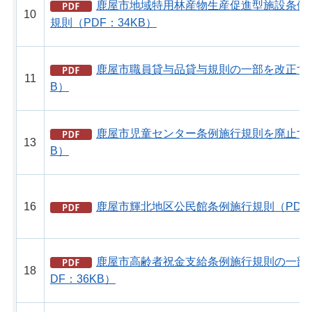
鹿屋市地域特用林産物生産促進型施設条例
10
規則（PDF：34KB）
鹿屋市職員貸与品貸与規則の一部を改正する
11
B）
鹿屋市児童センター条例施行規則を廃止する
13
B）
16
鹿屋市輝北地区公民館条例施行規則（PDF：
鹿屋市高齢者祝金支給条例施行規則の一部
18
DF：36KB）