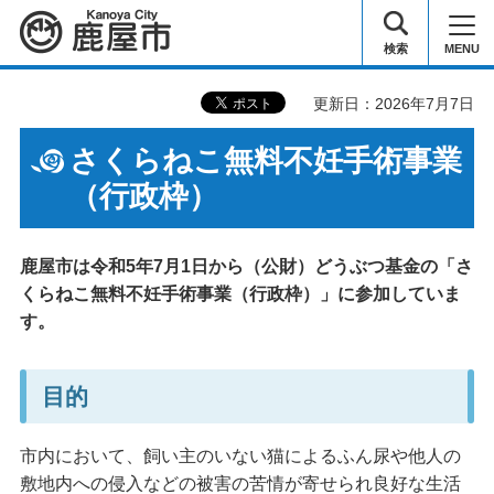
鹿屋市
検索
MENU
更新日：2026年7月7日
さくらねこ無料不妊手術事業
（行政枠）
鹿屋市は令和5年7月1日から（公財）どうぶつ基金の「さ
くらねこ無料不妊手術事業（行政枠）」に参加していま
す。
目的
市内において、飼い主のいない猫によるふん尿や他人の
敷地内への侵入などの被害の苦情が寄せられ良好な生活