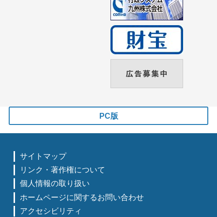
PC版
サイトマップ
リンク・著作権について
個人情報の取り扱い
ホームページに関するお問い合わせ
アクセシビリティ