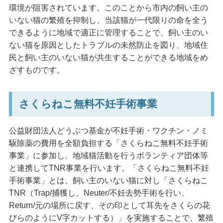
環境が阻害されています。このことから市内の飼い主の
いない猫の繁殖を抑制し、当該猫が一代限りの命を全う
できるように地域で適正に管理することで、飼い主のい
ない猫を原因としたトラブルの未然防止を図り、地域住
民と飼い主のいない猫が共生することができる地域をめ
ざすものです。
さくらねこ無料不妊手術事業
公益財団法人どうぶつ基金が不妊手術・ワクチン・ノミ
駆除薬の費用を全額負担する「さくらねこ無料不妊手術
事業」に参加し、地域猫活動を行うボランティア団体等
と連携してTNR事業を行います。「さくらねこ無料不妊
手術事業」とは、飼い主のいない猫に対し「さくらねこ
TNR（Trap/捕獲し、Neuter/不妊去勢手術を行い、
Return/元の場所に戻す、その印として耳先をさくらの花
びらのようにV字カットする）」を実施することで、繁殖