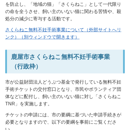
を防止し、「地域の猫」「さくらねこ」として一代限り
の命を全うさせ、飼い主のいない猫に関わる苦情や、殺
処分の減少に寄与する活動です。
さくらねこ無料不妊手術事業について（外部サイトへリ
ンク）（別ウィンドウで開きます）
鹿屋市さくらねこ無料不妊手術事業
（行政枠）
市が公益財団法人どうぶつ基金で発行している無料不妊
手術チケットの交付窓口となり、市民やボランティア団
体などに配付し、飼い主のいない猫に対し「さくらねこ
TNR」を実施します。
チケットの申請には、市の要綱に基づいた申請手続きが
必要となりますので、以下の要綱を事前にご覧くださ
い。