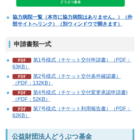
協力病院一覧（本市に協力病院はありません。）（外
部サイトへリンク）（別ウィンドウで開きます）
申請書類一式
第1号様式（チケット交付申請書）（PDF：
63KB）
第2号様式（チケット交付条件確認書）
（PDF：132KB）
第4号様式（チケット交付変更承認申請書)
（PDF：52KB）
第7号様式（チケット利用報告書）（PDF：
62KB）
公益財団法人どうぶつ基金