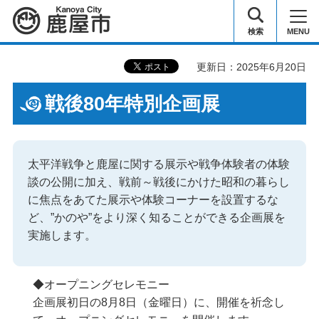
鹿屋市
検索
MENU
更新日：2025年6月20日
戦後80年特別企画展
太平洋戦争と鹿屋に関する展示や戦争体験者の体験
談の公開に加え、戦前～戦後にかけた昭和の暮らし
に焦点をあてた展示や体験コーナーを設置するな
ど、”かのや”をより深く知ることができる企画展を
実施します。
◆オープニングセレモニー
企画展初日の8月8日（金曜日）に、開催を祈念し