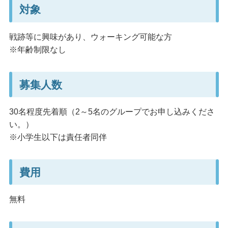
対象
戦跡等に興味があり、ウォーキング可能な方
※年齢制限なし
募集人数
30名程度先着順（2～5名のグループでお申し込みくださ
い。）
※小学生以下は責任者同伴
費用
無料