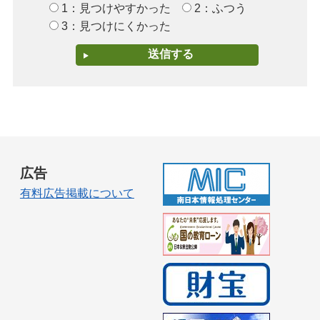
1：見つけやすかった
2：ふつう
3：見つけにくかった
広告
有料広告掲載について