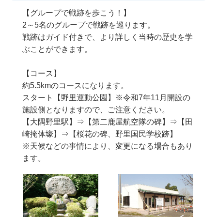
【グループで戦跡を歩こう！】
2～5名のグループで戦跡を巡ります。
戦跡はガイド付きで、より詳しく当時の歴史を学
ぶことができます。
【コース】
約5.5kmのコースになります。
スタート【野里運動公園】※令和7年11月開設の
施設側となりますので、ご注意ください。
【大隅野里駅】⇒【第二鹿屋航空隊の碑】⇒【田
崎掩体壕】⇒【桜花の碑、野里国民学校跡】
※天候などの事情により、変更になる場合もあり
ます。