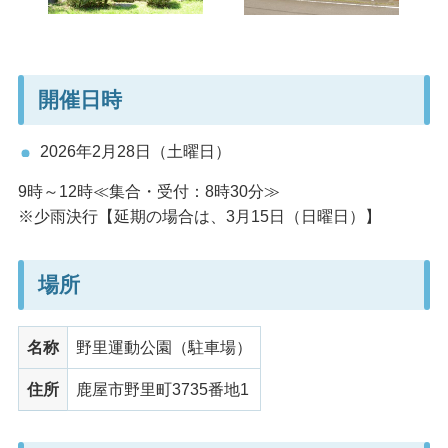
開催日時
2026年2月28日（土曜日）
9時～12時≪集合・受付：8時30分≫
※少雨決行【延期の場合は、3月15日（日曜日）】
場所
名称
野里運動公園（駐車場）
住所
鹿屋市野里町3735番地1