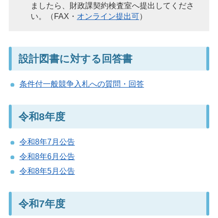
ましたら、財政課契約検査室へ提出してくださ
い。（FAX・
オンライン提出可
）
設計図書に対する回答書
条件付一般競争入札への質問・回答
令和8年度
令和8年7月公告
令和8年6月公告
令和8年5月公告
令和7年度