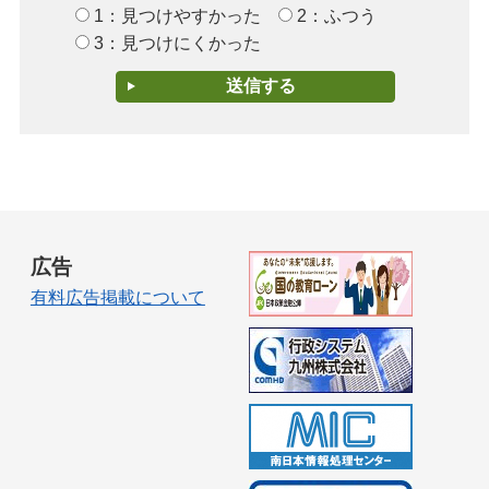
1：見つけやすかった
2：ふつう
3：見つけにくかった
広告
有料広告掲載について