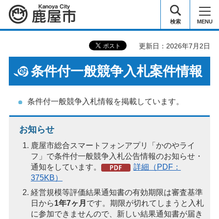
鹿屋市
検索
MENU
更新日：2026年7月2日
条件付一般競争入札案件情報
条件付一般競争入札情報を掲載しています。
お知らせ
鹿屋市総合スマートフォンアプリ「かのやライ
フ」で条件付一般競争入札公告情報のお知らせ・
通知をしています。
詳細（PDF：
375KB）
経営規模等評価結果通知書の有効期限は審査基準
日から
1年7ヶ月
です。期限が切れてしまうと入札
に参加できませんので、新しい結果通知書が届き