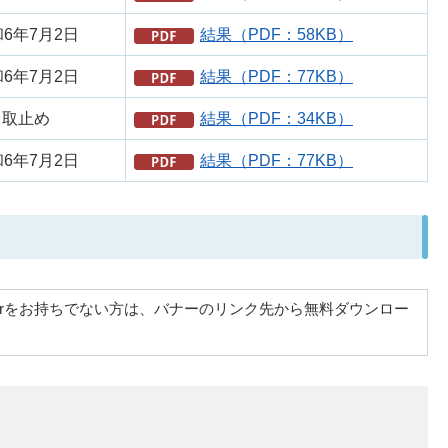
6年7月2日
結果（PDF：58KB）
6年7月2日
結果（PDF：77KB）
取止め
結果（PDF：34KB）
6年7月2日
結果（PDF：77KB）
at Readerをお持ちでない方は、バナーのリンク先から無料ダウンロー