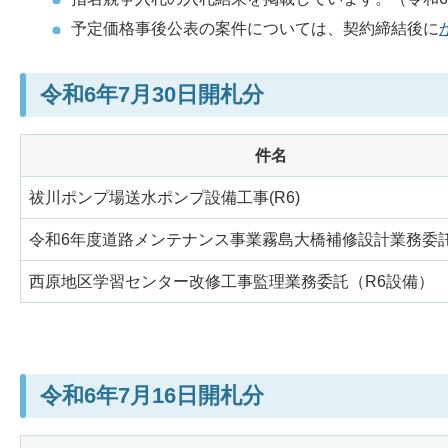
予定価格事後公表の案件については、契約締結後に
令和6年7月30日開札分
件名
祓川ポンプ場送水ポンプ設備工事(R6)
令和6年度道路メンテナンス事業霧島大橋補修設計業務委
西原地区学習センター改修工事監理業務委託（R6設備）
令和6年7月16日開札分