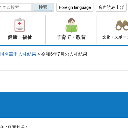
Foreign language
音声読み上げ
健康・福祉
子育て・教育
文化・スポー
指名競争入札結果
> 令和6年7月の入札結果
年7月開札分）