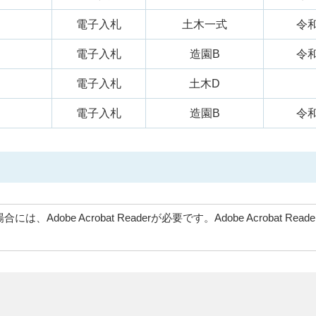
電子入札
土木一式
令和
電子入札
造園B
令和
電子入札
土木D
電子入札
造園B
令和
、Adobe Acrobat Readerが必要です。Adobe Acrob