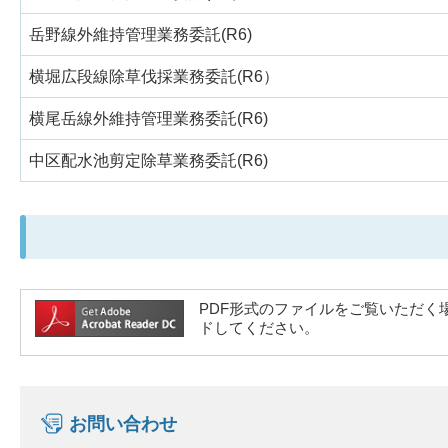
岳野線外維持管理業務委託(R6)
横堀広段線除草伐採業務委託(R6）
横尾岳線外維持管理業務委託(R6)
中区配水池剪定除草業務委託(R6)
PDF形式のファイルをご覧いただく場合には
ドしてください。
お問い合わせ