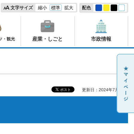
文字サイズ
縮小
標準
拡大
配色
産業・しごと
市政情報
ツ・観光
更新日：2024年7月31日