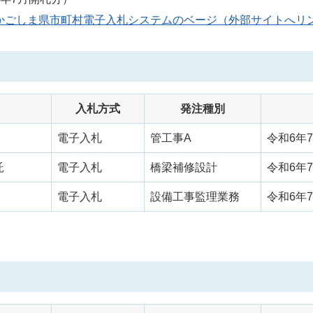
かごしま県市町村電子入札システムのベージ（外部サイトへリ
入札方式
発注種別
電子入札
管工事A
令和6年7
託
電子入札
橋梁補修設計
令和6年7
電子入札
設備工事監理業務
令和6年7