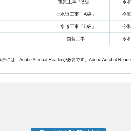
電気工事「B級」
令和
上水道工事「A級」
令和
上水道工事「B級」
令和
舗装工事
令和
、Adobe Acrobat Readerが必要です。Adobe Acrob