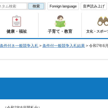
Foreign language
音声読み上げ
健康・福祉
子育て・教育
文化・スポー
条件付き一般競争入札
>
条件付一般競争入札結果
> 令和7年
。（令和7年6月開札分）