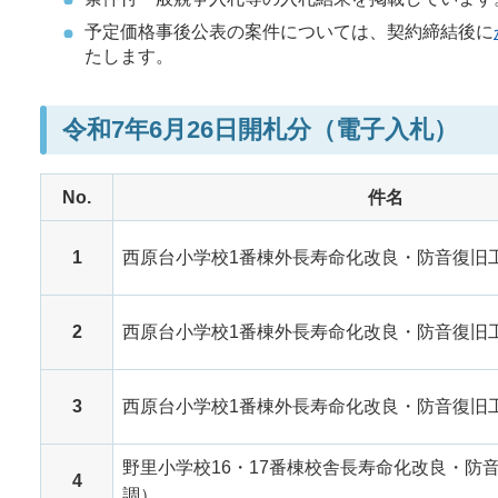
予定価格事後公表の案件については、契約締結後に
たします。
令和7年6月26日開札分（電子入札）
No.
件名
1
西原台小学校1番棟外長寿命化改良・防音復旧
2
西原台小学校1番棟外長寿命化改良・防音復旧
3
西原台小学校1番棟外長寿命化改良・防音復旧
野里小学校16・17番棟校舎長寿命化改良・防
4
調）