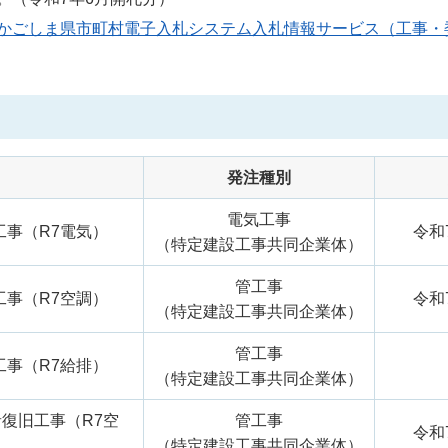
かごしま県市町村電子入札システム入札情報サービス（工事・
発注種別
電気工事
工事（R7電気）
令和
（特定建設工事共同企業体）
管工事
工事（R7空調）
令和
（特定建設工事共同企業体）
管工事
工事（R7給排）
（特定建設工事共同企業体）
音復旧工事（R7空
管工事
令和
（特定建設工事共同企業体）