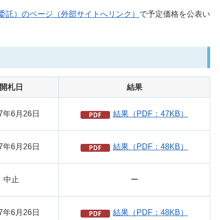
委託）のページ（外部サイトへリンク）
で予定価格を公表い
開札日
結果
7年6月26日
結果（PDF：47KB）
7年6月26日
結果（PDF：48KB）
中止
ー
7年6月26日
結果（PDF：48KB）