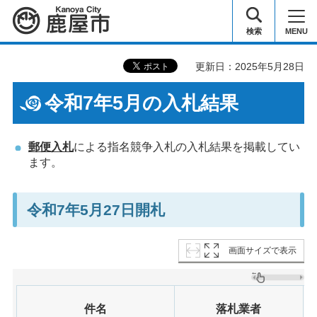
鹿屋市
検索
MENU
更新日：2025年5月28日
令和7年5月の入札結果
郵便入札
による指名競争入札の入札結果を掲載してい
ます。
令和7年5月27日開札
画面サイズで表示
件名
落札業者