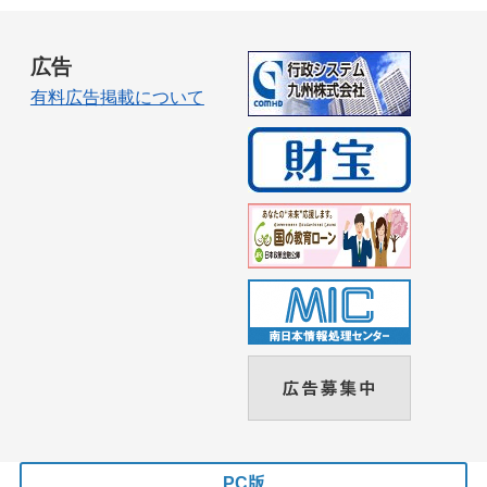
広告
有料広告掲載について
PC版