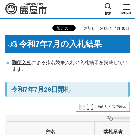
鹿屋市
検索
MENU
更新日：2025年7月30日
令和7年7月の入札結果
郵便入札
による指名競争入札の入札結果を掲載してい
ます。
令和7年7月29日開札
画面サイズで表示
件名
落札業者