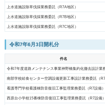
上水道施設除草伐採業務委託（R7A地区）
上水道施設除草伐採業務委託（R7B地区）
上水道施設除草伐採業務委託（R7C地区）
令和7年6月3日開札分
件名
令和7年度道路メンテナンス事業神野橋集約化撤去設計業
南部学校給食センター空調設備更新工事設計業務委託（R
看護専門学校看護棟防音復旧工事監理業務委託（R7設備
西原台小学校15番棟防音復旧工事監理業務委託（R7設備