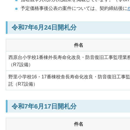
予定価格事後公表の案件については、契約締結後に
令和7年6月24日開札分
件名
西原台小学校1番棟外長寿命化改良・防音復旧工事監理業
（R7設備）
野里小学校16・17番棟校舎長寿命化改良・防音復旧工事
託（R7設備）
令和7年6月17日開札分
件名