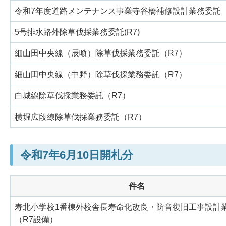
令和7年度道路メンテナンス事業寺谷橋補修設計業務委託
5号排水路外除草伐採業務委託(R7)
細山田中央線（辰喰）除草伐採業務委託（R7）
細山田中央線（中野）除草伐採業務委託（R7）
白城線除草伐採業務委託（R7）
横堀広段線除草伐採業務委託（R7）
令和7年6月10日開札分
件名
寿北小学校1番棟外校舎長寿命化改良・防音復旧工事設計
（R7設備）