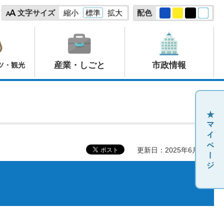
文字サイズ
縮小
標準
拡大
配色
産業・しごと
市政情報
ツ・観光
更新日：2025年6月25日