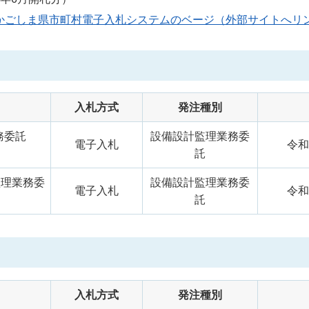
かごしま県市町村電子入札システムのベージ（外部サイトへリ
入札方式
発注種別
務委託
設備設計監理業務委
電子入札
令和
託
監理業務委
設備設計監理業務委
電子入札
令和
託
入札方式
発注種別