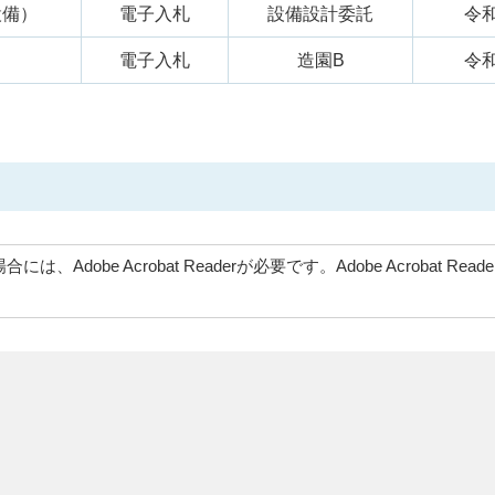
設備）
電子入札
設備設計委託
令和
電子入札
造園B
令和
、Adobe Acrobat Readerが必要です。Adobe Acrob