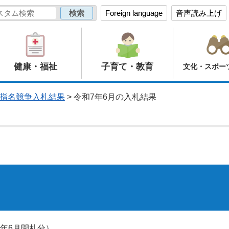
Foreign language
音声読み上げ
健康・福祉
子育て・教育
文化・スポー
指名競争入札結果
> 令和7年6月の入札結果
年6月開札分）