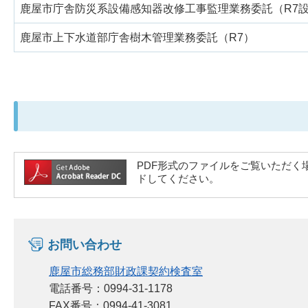
鹿屋市庁舎防災系設備感知器改修工事監理業務委託（R7
鹿屋市上下水道部庁舎樹木管理業務委託（R7）
PDF形式のファイルをご覧いただく場合には
ドしてください。
お問い合わせ
鹿屋市総務部財政課契約検査室
電話番号：0994-31-1178
FAX番号：0994-41-3081