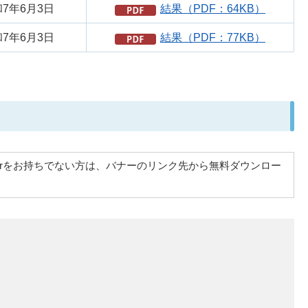
7年6月3日
結果（PDF：64KB）
7年6月3日
結果（PDF：77KB）
at Readerをお持ちでない方は、バナーのリンク先から無料ダウンロー