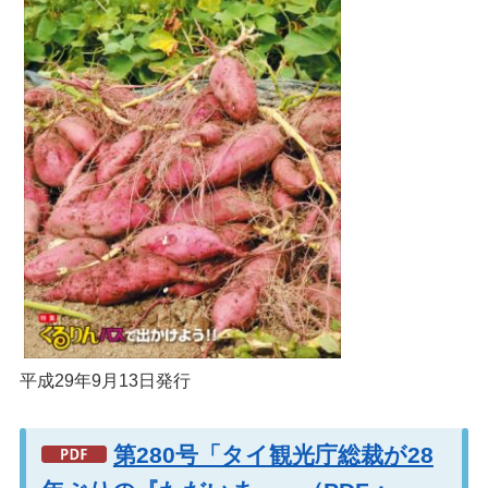
平成29年9月13日発行
第280号「タイ観光庁総裁が28