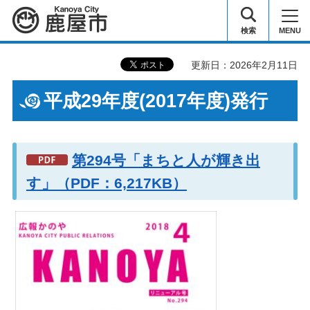
鹿屋市
検索
MENU
更新日：2026年2月11日
平成29年度(2017年度)発行
第294号「まちと人が輝き出
す」（PDF：6,217KB）