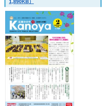
1,890KB）