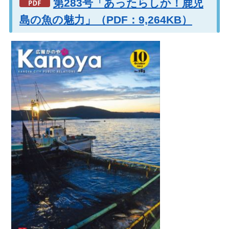
第283号「あったらしか！鹿児
島の魚の魅力」（PDF：9,264KB）