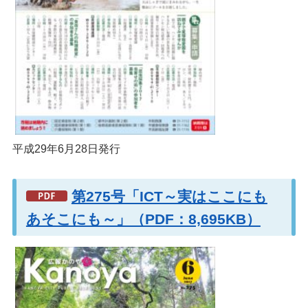
平成29年6月28日発行
第275号「ICT～実はここにも
あそこにも～」（PDF：8,695KB）