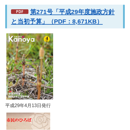
第271号「平成29年度施政方針
と当初予算」（PDF：8,671KB）
平成29年4月13日発行