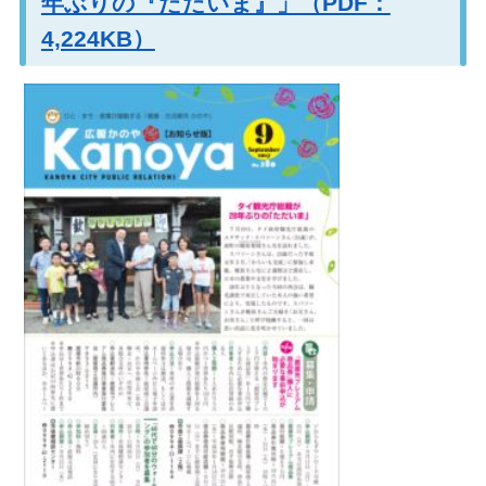
年ぶりの『ただいま』」（PDF：
4,224KB）