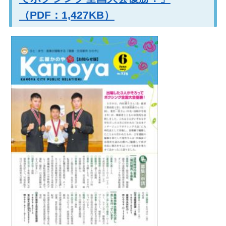
（PDF：1,427KB）