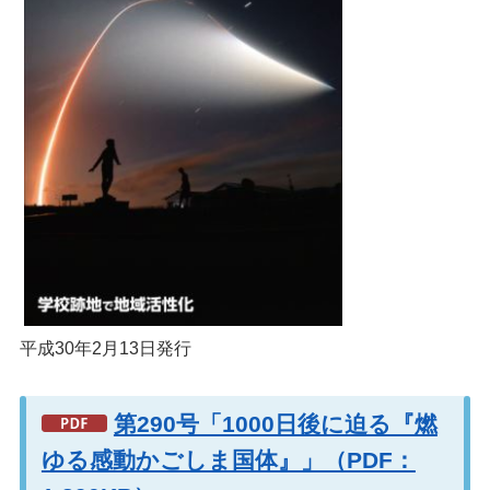
平成30年2月13日発行
第290号「1000日後に迫る『燃
ゆる感動かごしま国体』」（PDF：