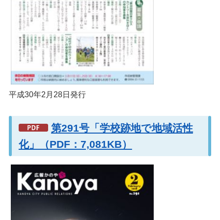
平成30年2月28日発行
第291号「学校跡地で地域活性
化」（PDF：7,081KB）