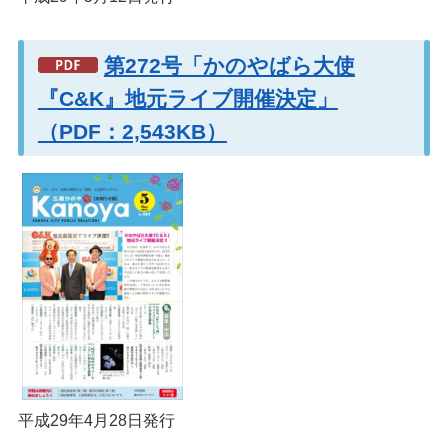
第272号「かのやばら大使
『C&K』地元ライブ開催決定」
（PDF：2,543KB）
平成29年4月28日発行