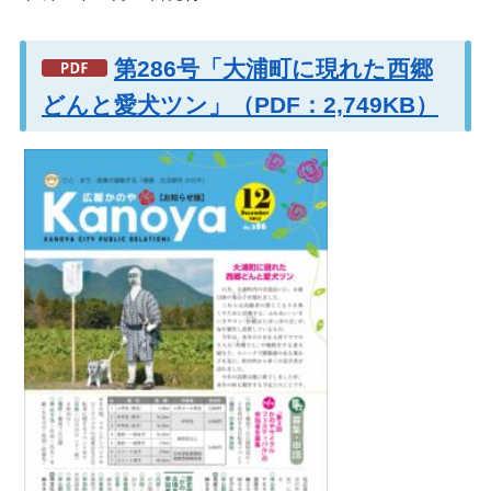
第286号「大浦町に現れた西郷
どんと愛犬ツン」（PDF：2,749KB）