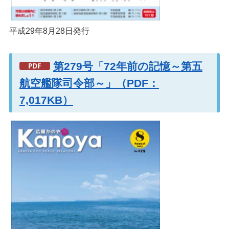
平成29年8月28日発行
第279号「72年前の記憶～第五
航空艦隊司令部～」（PDF：
7,017KB）