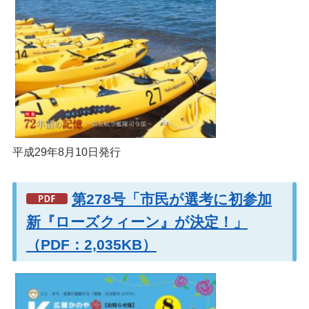
平成29年8月10日発行
第278号「市民が選考に初参加
新『ローズクィーン』が決定！」
（PDF：2,035KB）