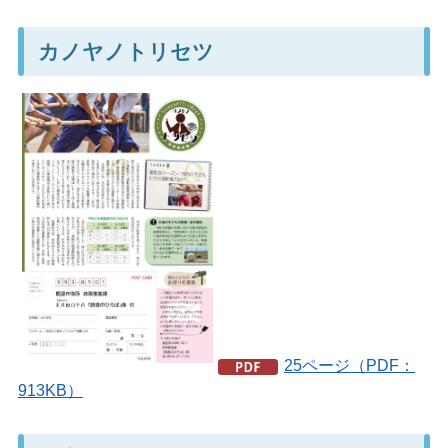
カノヤノトリセツ
25ページ（PDF：
913KB）