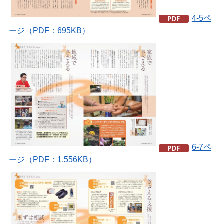
4-5ペ
ージ（PDF：695KB）
6-7ペ
ージ（PDF：1,556KB）