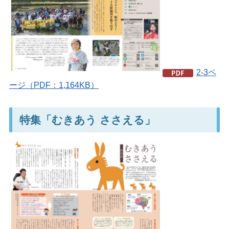
2-3ペ
ージ（PDF：1,164KB）
特集「むきあう ささえる」