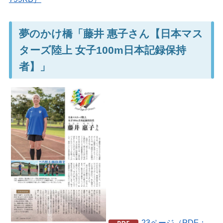
夢のかけ橋「藤井 惠子さん【日本マス
ターズ陸上 女子100m日本記録保持
者】」
23ページ（PDF：