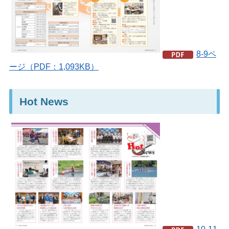
8-9ペ
ージ（PDF：1,093KB）
Hot News