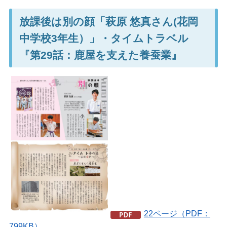
放課後は別の顔「萩原 悠真さん(花岡
中学校3年生）」・タイムトラベル
『第29話：鹿屋を支えた養蚕業』
22ページ（PDF：
799KB）