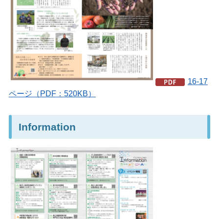
16-17
ページ（PDF：520KB）
Information