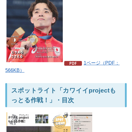
1ページ（PDF：
566KB）
スポットライト「カワイイprojectも
っとる作戦！」・目次