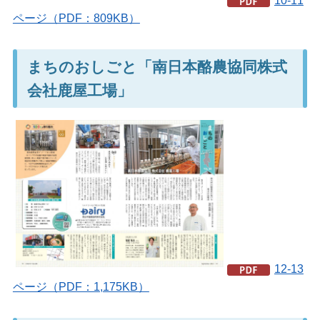
10-11
ページ（PDF：809KB）
まちのおしごと「南日本酪農協同株式
会社鹿屋工場」
12-13
ページ（PDF：1,175KB）