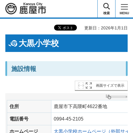
鹿屋市
検索
MENU
更新日：2026年1月1日
大黒小学校
施設情報
画面サイズで表示
住所
鹿屋市下高隈町4622番地
電話番号
0994-45-2105
ホームページ
大黒小学校ホームページ（外部サイ