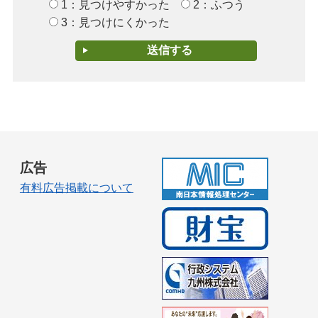
1：見つけやすかった
2：ふつう
3：見つけにくかった
広告
有料広告掲載について