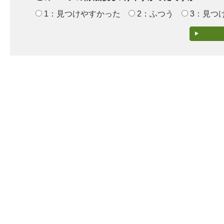
1：見つけやすかった
2：ふつう
3：見つ