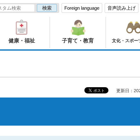
Foreign language
音声読み上げ
健康・福祉
子育て・教育
文化・スポー
更新日：20