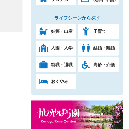
ライフシーンから探す
妊娠・出産
子育て
入園・入学
結婚・離婚
就職・退職
高齢・介護
おくやみ