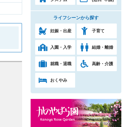
ライフシーンから探す
妊娠・出産
子育て
入園・入学
結婚・離婚
就職・退職
高齢・介護
おくやみ