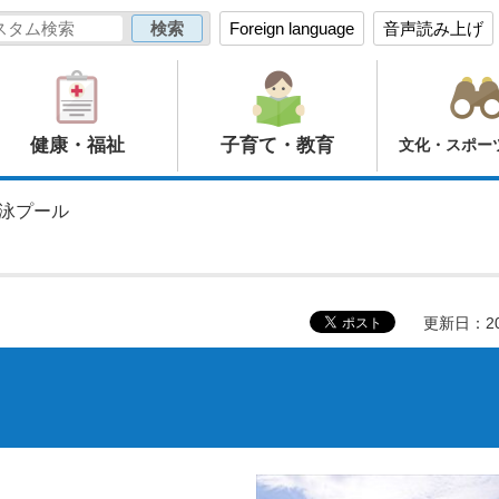
Foreign language
音声読み上げ
健康・福祉
子育て・教育
文化・スポー
水泳プール
更新日：20