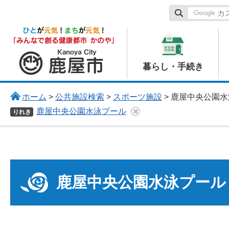
鹿屋市
暮らし・手続き
ホーム
>
公共施設検索
>
スポーツ施設
> 鹿屋中央公園
鹿屋中央公園水泳プール
りれき
鹿屋中央公園水泳プール