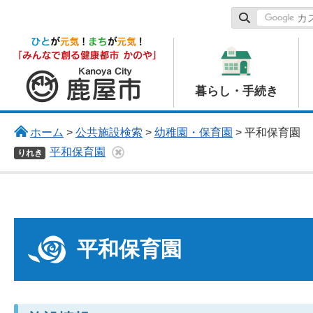
鹿屋市
暮らし・手続き
ホーム
>
公共施設検索
>
幼稚園・保育園
> 平和保育園
平和保育園
りれき
平和保育園