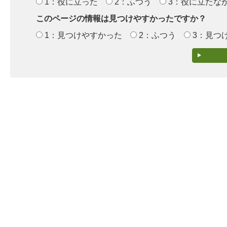
1：役に立った
2：ふつう
3：役に立たな
このページの情報は見つけやすかったですか？
1：見つけやすかった
2：ふつう
3：見つ