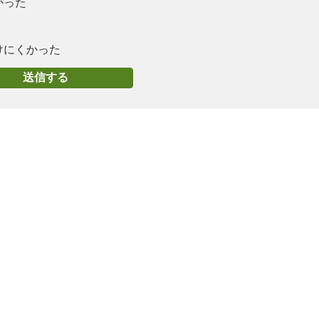
かった
けにくかった