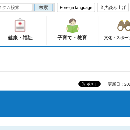
Foreign language
音声読み上げ
健康・福祉
子育て・教育
文化・スポー
更新日：20