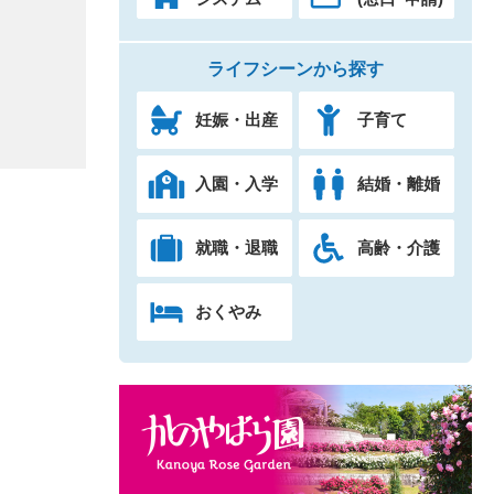
ライフシーンから探す
妊娠・出産
子育て
入園・入学
結婚・離婚
就職・退職
高齢・介護
おくやみ