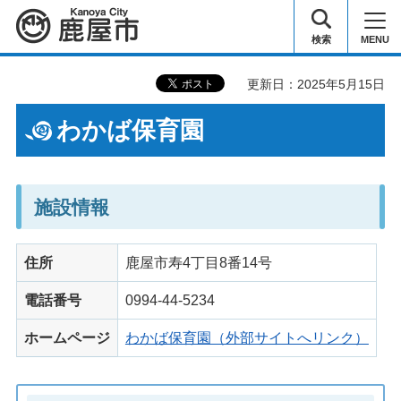
鹿屋市
検索
MENU
更新日：2025年5月15日
わかば保育園
施設情報
住所
鹿屋市寿4丁目8番14号
電話番号
0994-44-5234
ホームページ
わかば保育園（外部サイトへリンク）