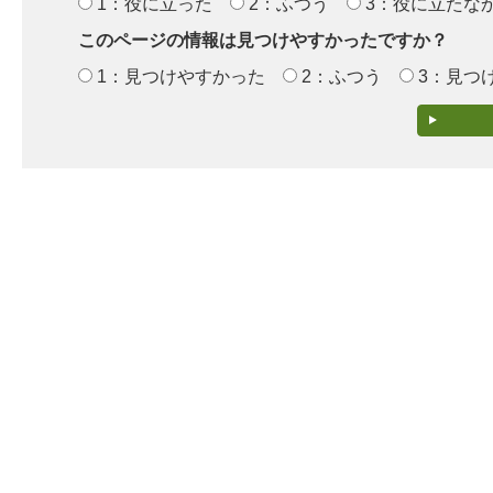
1：役に立った
2：ふつう
3：役に立たな
このページの情報は見つけやすかったですか？
1：見つけやすかった
2：ふつう
3：見つ