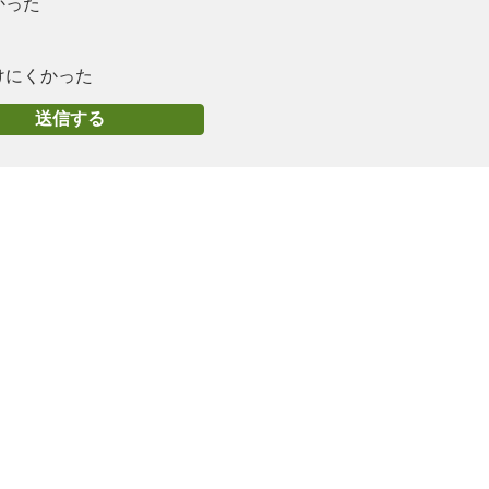
かった
けにくかった