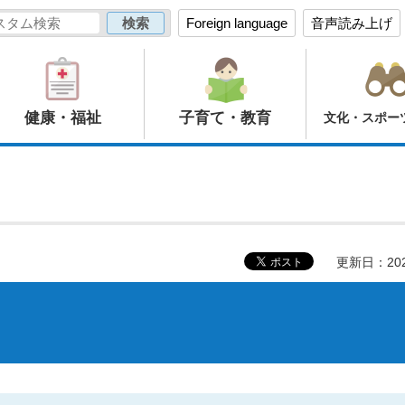
Foreign language
音声読み上げ
健康・福祉
子育て・教育
文化・スポー
更新日：20