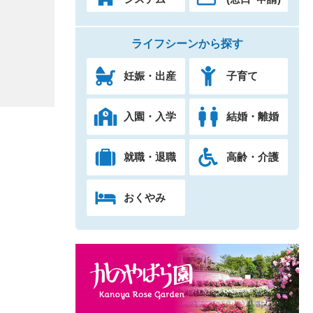
ライフシーンから探す
妊娠・出産
子育て
入園・入学
結婚・離婚
就職・退職
高齢・介護
おくやみ