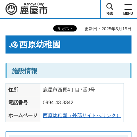
鹿屋市
検索
MENU
更新日：2025年5月15日
西原幼稚園
施設情報
住所
鹿屋市西原4丁目7番9号
電話番号
0994-43-3342
ホームページ
西原幼稚園（外部サイトへリンク）