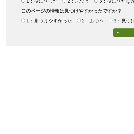
1：役に立った
2：ふつう
3：役に立たな
このページの情報は見つけやすかったですか？
1：見つけやすかった
2：ふつう
3：見つ