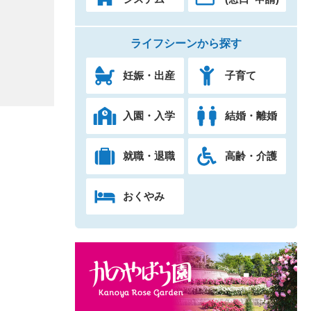
ライフシーンから探す
妊娠・出産
子育て
入園・入学
結婚・離婚
就職・退職
高齢・介護
おくやみ