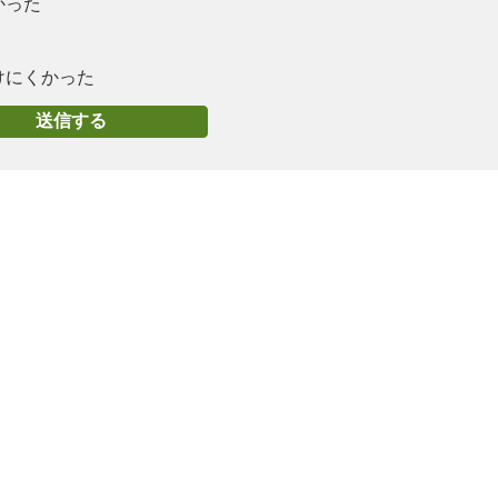
かった
けにくかった