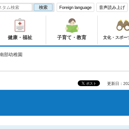
Foreign language
音声読み上げ
健康・福祉
子育て・教育
文化・スポー
園南部幼稚園
更新日：20