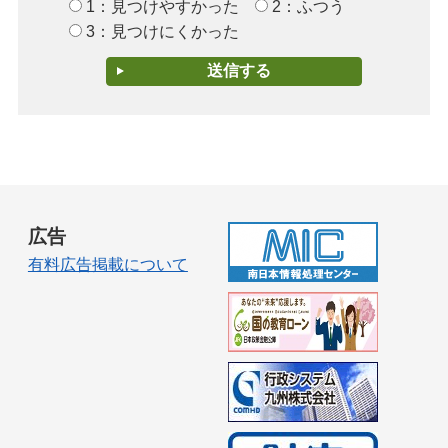
1：見つけやすかった
2：ふつう
3：見つけにくかった
広告
有料広告掲載について