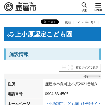
鹿屋市
検索
MENU
更新日：2025年5月15日
上小原認定こども園
施設情報
画面サイズで表示
住所
鹿屋市串良町上小原2621番地3
電話番号
0994-63-4505
ホームページ
上小原認定こども園（外部サイトへ