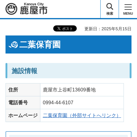
鹿屋市
検索
MENU
更新日：2025年5月15日
二葉保育園
施設情報
住所
鹿屋市上谷町13609番地
電話番号
0994-44-6107
ホームページ
二葉保育園（外部サイトへリンク）