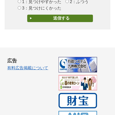
1：見つけやすかった
2：ふつう
3：見つけにくかった
広告
有料広告掲載について