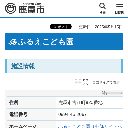
鹿屋市
検索
MENU
更新日：2025年5月15日
ふるえこども園
施設情報
画面サイズで表示
住所
鹿屋市古江町820番地
電話番号
0994-46-2067
ホームページ
ふるえこども園（外部サイトへリ