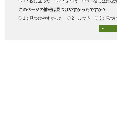
1：役に立った
2：ふつう
3：役に立たな
このページの情報は見つけやすかったですか？
1：見つけやすかった
2：ふつう
3：見つ