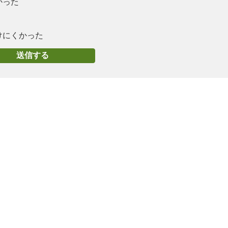
かった
けにくかった