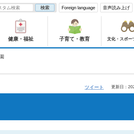
Foreign language
音声読み上げ
健康・福祉
子育て・教育
文化・スポー
園
更新日：20
ツイート