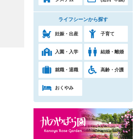
ライフシーンから探す
妊娠・出産
子育て
入園・入学
結婚・離婚
就職・退職
高齢・介護
おくやみ