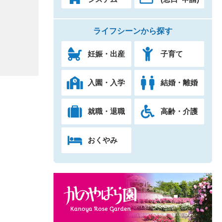
ライフシーンから探す
妊娠・出産
子育て
入園・入学
結婚・離婚
就職・退職
高齢・介護
おくやみ