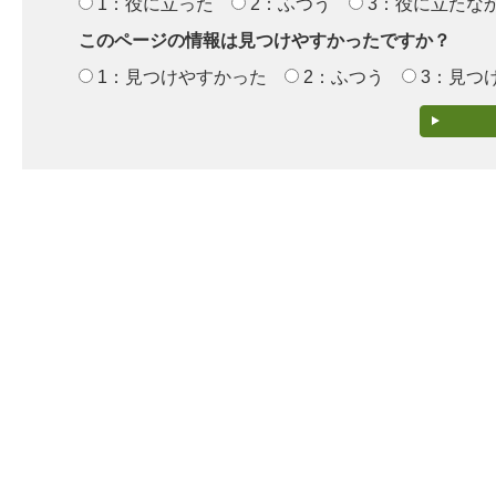
1：役に立った
2：ふつう
3：役に立たな
このページの情報は見つけやすかったですか？
1：見つけやすかった
2：ふつう
3：見つ