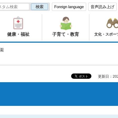
Foreign language
音声読み上げ
健康・福祉
子育て・教育
文化・スポー
園
更新日：20