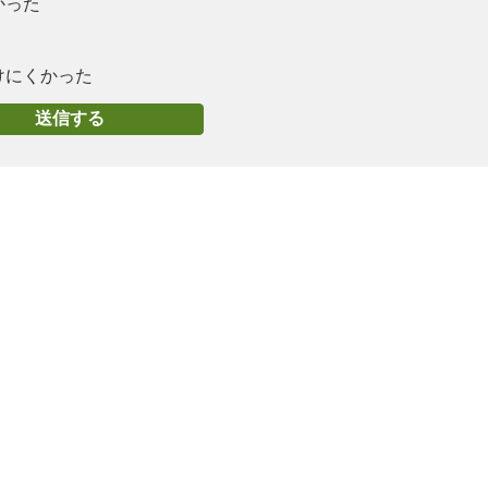
かった
けにくかった