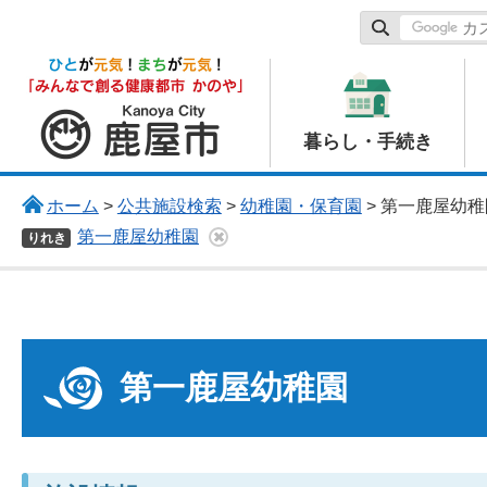
鹿屋市
暮らし・手続き
ホーム
>
公共施設検索
>
幼稚園・保育園
> 第一鹿屋幼稚
第一鹿屋幼稚園
りれき
第一鹿屋幼稚園