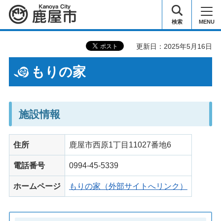
鹿屋市
検索
MENU
更新日：2025年5月16日
もりの家
施設情報
住所
鹿屋市西原1丁目11027番地6
電話番号
0994-45-5339
ホームページ
もりの家（外部サイトへリンク）