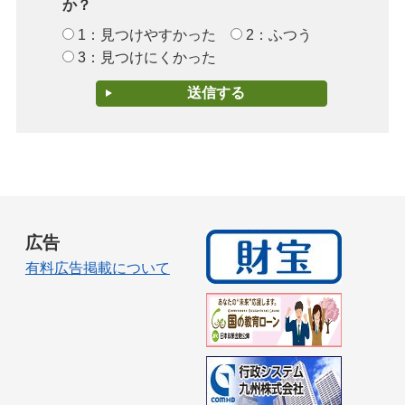
か？
1：見つけやすかった
2：ふつう
3：見つけにくかった
広告
有料広告掲載について