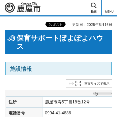
鹿屋市
検索
MENU
更新日：2025年5月16日
保育サポートぽよぽよハウ
ス
施設情報
画面サイズで表示
住所
鹿屋市寿5丁目18番12号
電話番号
0994-41-4886