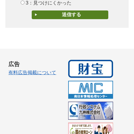
3：見つけにくかった
広告
有料広告掲載について