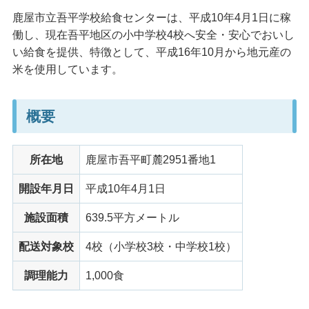
鹿屋市立吾平学校給食センターは、平成10年4月1日に稼
働し、現在吾平地区の小中学校4校へ安全・安心でおいし
い給食を提供、特徴として、平成16年10月から地元産の
米を使用しています。
概要
所在地
鹿屋市吾平町麓2951番地1
開設年月日
平成10年4月1日
施設面積
639.5平方メートル
配送対象校
4校（小学校3校・中学校1校）
調理能力
1,000食