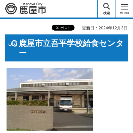
鹿屋市
検索
MENU
更新日：2024年12月3日
鹿屋市立吾平学校給食センタ
ー