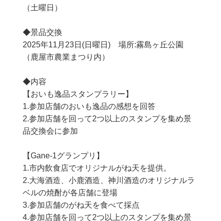
（土曜日）
◆景品交換
2025年11月23日(日曜日) 場所:霧島ヶ丘公園
（鹿屋市農業まつり内）
◆内容
【おいも逸品スタンプラリー】
1.参加店舗のおいも逸品の感想を回答
2.参加店舗を回って2つ以上のスタンプを集め景
品交換会に参加
【Gane-1グランプリ】
1.市内飲食店でオリジナルがね天を提供。
2.大海酒造、小鹿酒造、神川酒造のオリジナルラ
ベルの焼酎が各店舗に登場
3.参加店舗のがね天を食べて採点
4.参加店舗を回って2つ以上のスタンプを集め景