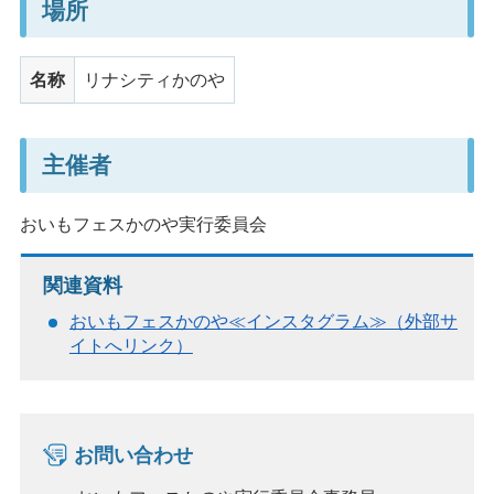
場所
名称
リナシティかのや
主催者
おいもフェスかのや実行委員会
関連資料
おいもフェスかのや≪インスタグラム≫（外部サ
イトへリンク）
お問い合わせ