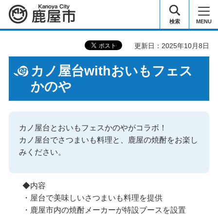
鹿屋市
検索
MENU
更新日：2025年10月8日
カノ屋台withおいもフェス
かのや
カノ屋台とおいもフェスかのやがコラボ！
カノ屋台でさつまいも料理と、鹿屋の焼酎をお楽し
みください。
◆内容
・屋台で美味しいさつまいも料理を提供
・鹿屋市内の焼酎メーカーが特設ブースを設置